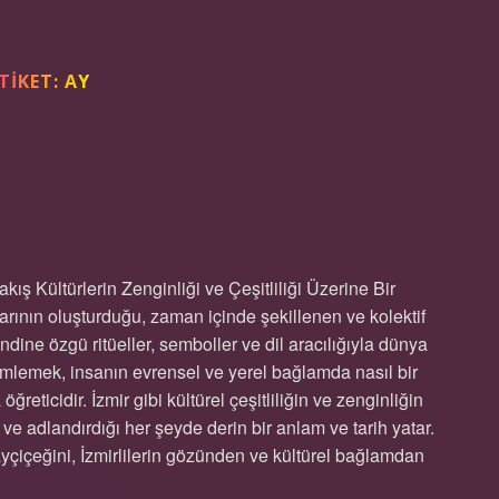
TIKET:
AY
EĞINE NE DER ?
kış Kültürlerin Zenginliği ve Çeşitliliği Üzerine Bir
rının oluşturduğu, zaman içinde şekillenen ve kolektif
ndine özgü ritüeller, semboller ve dil aracılığıyla dünya
lemlemek, insanın evrensel ve yerel bağlamda nasıl bir
ticidir. İzmir gibi kültürel çeşitliliğin ve zenginliğin
 ve adlandırdığı her şeyde derin bir anlam ve tarih yatar.
ayçiçeğini, İzmirlilerin gözünden ve kültürel bağlamdan