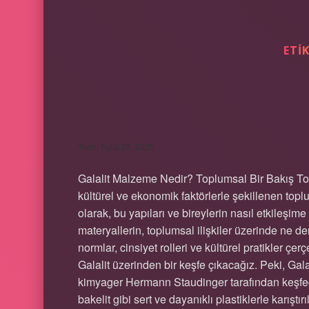
ETI
GALALIT MALZEM
Tarih: Eylül 29, 2025
Galalit Malzeme Nedir? Toplumsal Bir Bakış Toplum
kültürel ve ekonomik faktörlerle şekillenen toplum
olarak, bu yapıları ve bireylerin nasıl etkileşim
materyallerin, toplumsal ilişkiler üzerinde ne de
normlar, cinsiyet rolleri ve kültürel pratikler 
Galalit üzerinden bir keşfe çıkacağız. Peki, Gal
kimyager Hermann Staudinger tarafından keşfed
bakelit gibi sert ve dayanıklı plastiklerle karışt