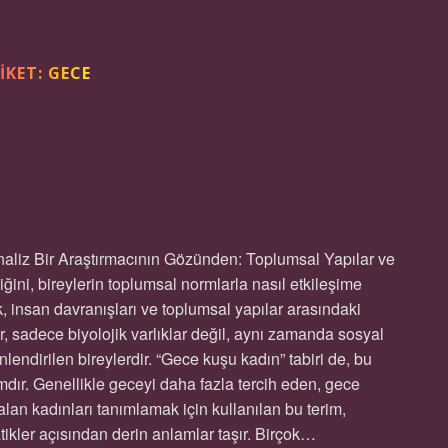
IKET:
GECE
 NE DEMEK ?
iz Bir Araştırmacının Gözünden: Toplumsal Yapılar ve
iğini, bireylerin toplumsal normlarla nasıl etkileşime
k, insan davranışları ve toplumsal yapılar arasındaki
ar, sadece biyolojik varlıklar değil, aynı zamanda sosyal
endirilen bireylerdir. “Gece kuşu kadın” tabiri de, bu
dır. Genellikle geceyi daha fazla tercih eden, gece
an kadınları tanımlamak için kullanılan bu terim,
ratikler açısından derin anlamlar taşır. Birçok…