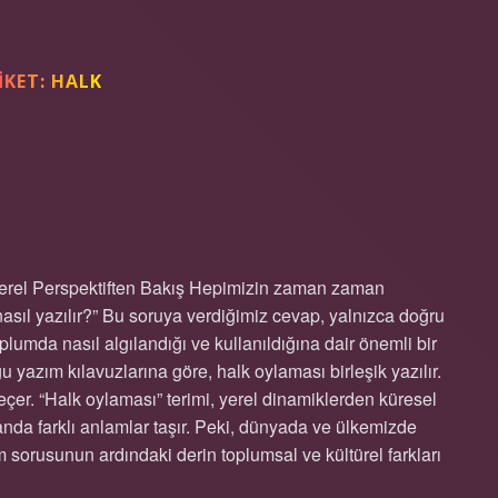
IKET:
HALK
ASIL YAZILIR TDK ?
Yerel Perspektiften Bakış Hepimizin zaman zaman
nasıl yazılır?” Bu soruya verdiğimiz cevap, yalnızca doğru
plumda nasıl algılandığı ve kullanıldığına dair önemli bir
yazım kılavuzlarına göre, halk oylaması birleşik yazılır.
çer. “Halk oylaması” terimi, yerel dinamiklerden küresel
landa farklı anlamlar taşır. Peki, dünyada ve ülkemizde
m sorusunun ardındaki derin toplumsal ve kültürel farkları