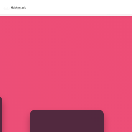
Hakkımızda
Hakkımızda
SIDEBAR