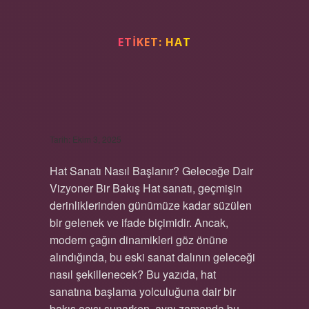
ETIKET:
HAT
HAT SANATI NASIL
BAŞLANIR ?
Tarih: Ekim 3, 2025
Hat Sanatı Nasıl Başlanır? Geleceğe Dair
Vizyoner Bir Bakış Hat sanatı, geçmişin
derinliklerinden günümüze kadar süzülen
bir gelenek ve ifade biçimidir. Ancak,
modern çağın dinamikleri göz önüne
alındığında, bu eski sanat dalının geleceği
nasıl şekillenecek? Bu yazıda, hat
sanatına başlama yolculuğuna dair bir
bakış açısı sunarken, aynı zamanda bu