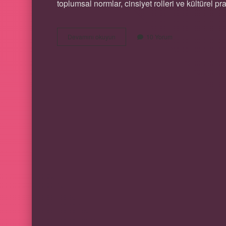
toplumsal normlar, cinsiyet rolleri ve kültürel p
Gece
Devamını okuyun
10 Yorum
kuşu
kadın
ne
demek
?