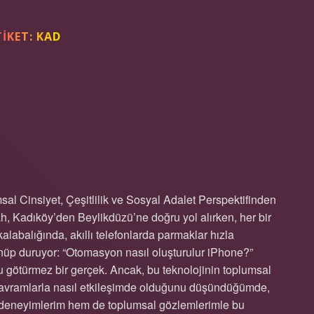
TIKET:
KAD
IL OLUŞTURULUR
l Cinsiyet, Çeşitlilik ve Sosyal Adalet Perspektifinden
h, Kadıköy’den Beylikdüzü’ne doğru yol alırken, her bir
alabalığında, akıllı telefonlarda parmaklar hızla
nüp duruyor: “Otomasyon nasıl oluşturulur iPhone?”
su götürmez bir gerçek. Ancak, bu teknolojinin toplumsal
li kavramlarla nasıl etkileşimde olduğunu düşündüğümde,
sel deneyimlerim hem de toplumsal gözlemlerimle bu