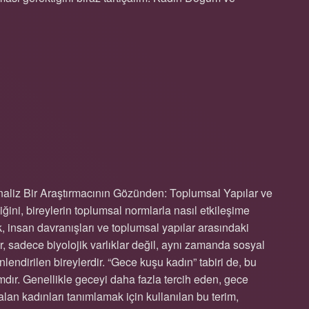
 NE DEMEK ?
iz Bir Araştırmacının Gözünden: Toplumsal Yapılar ve
iğini, bireylerin toplumsal normlarla nasıl etkileşime
k, insan davranışları ve toplumsal yapılar arasındaki
ar, sadece biyolojik varlıklar değil, aynı zamanda sosyal
endirilen bireylerdir. “Gece kuşu kadın” tabiri de, bu
dır. Genellikle geceyi daha fazla tercih eden, gece
an kadınları tanımlamak için kullanılan bu terim,