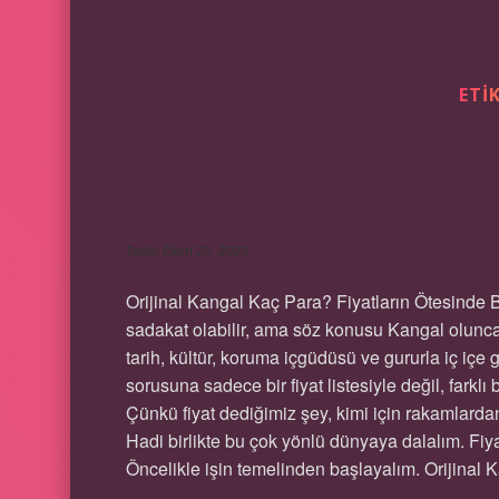
ETI
ORJINAL KANGAL
Tarih: Ekim 20, 2025
Orijinal Kangal Kaç Para? Fiyatların Ötesinde 
sadakat olabilir, ama söz konusu Kangal olunca
tarih, kültür, koruma içgüdüsü ve gururla iç içe
sorusuna sadece bir fiyat listesiyle değil, farklı
Çünkü fiyat dediğimiz şey, kimi için rakamlardan
Hadi birlikte bu çok yönlü dünyaya dalalım. Fiy
Öncelikle işin temelinden başlayalım. Orijinal 