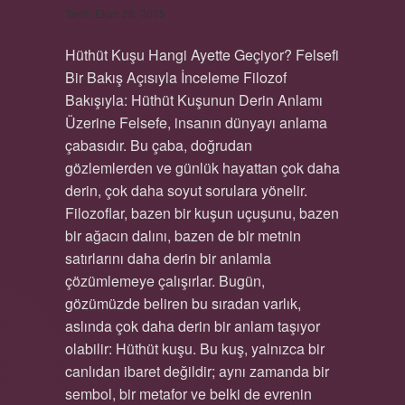
Tarih: Ekim 28, 2025
Hüthüt Kuşu Hangi Ayette Geçiyor? Felsefi
Bir Bakış Açısıyla İnceleme Filozof
Bakışıyla: Hüthüt Kuşunun Derin Anlamı
Üzerine Felsefe, insanın dünyayı anlama
çabasıdır. Bu çaba, doğrudan
gözlemlerden ve günlük hayattan çok daha
derin, çok daha soyut sorulara yönelir.
Filozoflar, bazen bir kuşun uçuşunu, bazen
bir ağacın dalını, bazen de bir metnin
satırlarını daha derin bir anlamla
çözümlemeye çalışırlar. Bugün,
gözümüzde beliren bu sıradan varlık,
aslında çok daha derin bir anlam taşıyor
olabilir: Hüthüt kuşu. Bu kuş, yalnızca bir
canlıdan ibaret değildir; aynı zamanda bir
sembol, bir metafor ve belki de evrenin