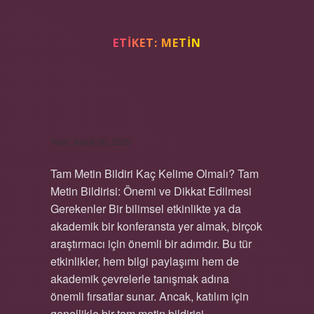
ETIKET:
METIN
TAM METIN BILDIRI KAÇ
KELIME OLMALI ?
Tarih: Aralık 30, 2025
Tam Metin Bildiri Kaç Kelime Olmalı? Tam
Metin Bildirisi: Önemi ve Dikkat Edilmesi
Gerekenler Bir bilimsel etkinlikte ya da
akademik bir konferansta yer almak, birçok
araştırmacı için önemli bir adımdır. Bu tür
etkinlikler, hem bilgi paylaşımı hem de
akademik çevrelerle tanışmak adına
önemli fırsatlar sunar. Ancak, katılım için
genellikle bir tam metin bildirisi