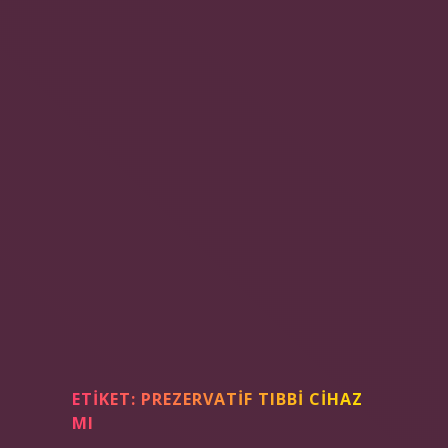
ETIKET:
PREZERVATIF TIBBI CIHAZ
MI