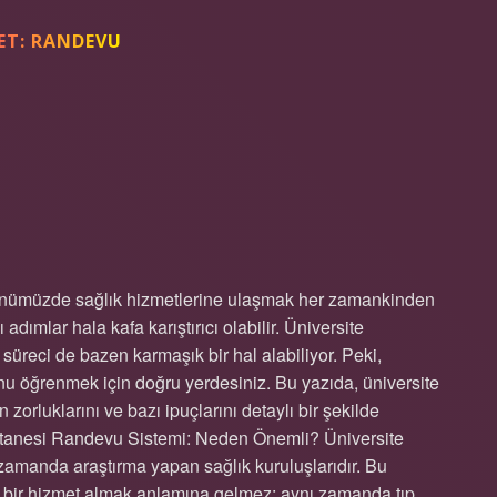
ET:
RANDEVU
TANESI RANDEVU
ünümüzde sağlık hizmetlerine ulaşmak her zamankinden
adımlar hala kafa karıştırıcı olabilir. Üniversite
reci de bazen karmaşık bir hal alabiliyor. Peki,
nu öğrenmek için doğru yerdesiniz. Bu yazıda, üniversite
zorluklarını ve bazı ipuçlarını detaylı bir şekilde
stanesi Randevu Sistemi: Neden Önemli? Üniversite
ı zamanda araştırma yapan sağlık kuruluşlarıdır. Bu
 bir hizmet almak anlamına gelmez; aynı zamanda tıp