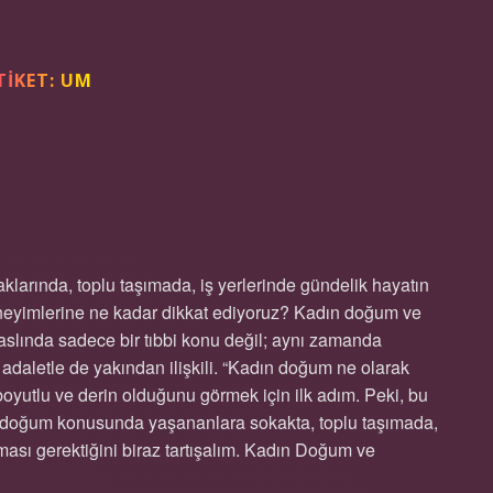
TIKET:
UM
 OLARAK GEÇIYOR ?
arında, toplu taşımada, iş yerlerinde gündelik hayatın
deneyimlerine ne kadar dikkat ediyoruz? Kadın doğum ve
 aslında sadece bir tıbbi konu değil; aynı zamanda
al adaletle de yakından ilişkili. “Kadın doğum ne olarak
yutlu ve derin olduğunu görmek için ilk adım. Peki, bu
adın doğum konusunda yaşananlara sokakta, toplu taşımada,
ması gerektiğini biraz tartışalım. Kadın Doğum ve