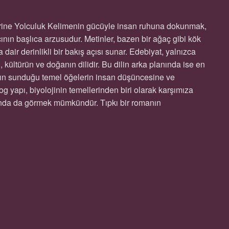
lerine Yolculuk Kelimenin gücüyle insan ruhuna dokunmak,
ının başlıca arzusudur. Metinler, bazen bir ağaç gibi kök
 dair derinlikli bir bakış açısı sunar. Edebiyat, yalnızca
 kültürün ve doğanın dilidir. Bu dilin arka planında ise en
anın sunduğu temel öğelerin insan düşüncesine ve
og yapı, biyolojinin temellerinden biri olarak karşımıza
sında da görmek mümkündür. Tıpkı bir romanın