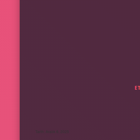
E
İSTIHKAM ETMEK 
Tarih: Aralık 6, 2025