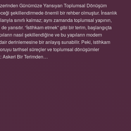
if Üzerinden Günümüze Yansıyan Toplumsal Dönüşüm
ceği şekillendirmede önemli bir rehber olmuştur. İnsanlık
larıyla sınırlı kalmaz; aynı zamanda toplumsal yapının,
 de yansıtır. “İstihkam etmek” gibi bir terim, başlangıçta
pıların nasıl şekillendiğine ve bu yapıların modern
ir derinlemesine bir anlayış sunabilir. Peki, istihkam
 soruyu tarihsel süreçler ve toplumsal dönüşümler
k: Askeri Bir Terimden…
ZELLIKLERI