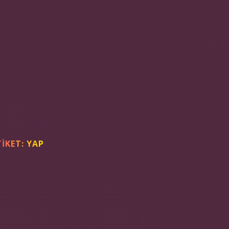
TIKET:
YAP
NEDIR ?