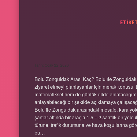
ETIKE
BOLU ZONGULDAK
Tarih: Ocak 22, 2026
Bolu Zonguldak Arası Kaç? Bolu ile Zonguldak ar
ziyaret etmeyi planlayanlar için merak konusu
matematiksel hem de günlük dilde anlatacağım
anlayabileceği bir şekilde açıklamaya çalışaca
Bolu ile Zonguldak arasındaki mesafe, kara yolu
şartlar altında bir araçla 1,5 – 2 saatlik bir yol
türüne, trafik durumuna ve hava koşullarına göre 
bu…