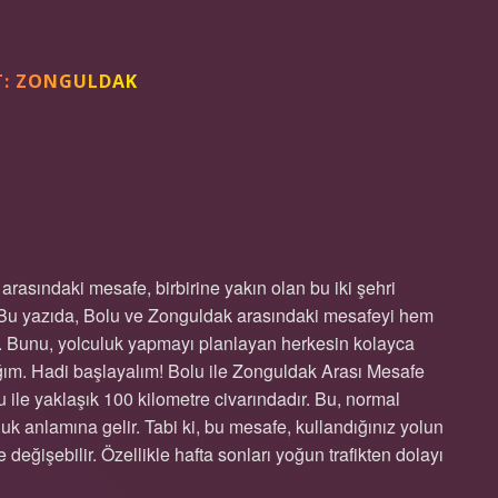
T:
ZONGULDAK
 ARASI KAÇ ?
asındaki mesafe, birbirine yakın olan bu iki şehri
. Bu yazıda, Bolu ve Zonguldak arasındaki mesafeyi hem
. Bunu, yolculuk yapmayı planlayan herkesin kolayca
ğım. Hadi başlayalım! Bolu ile Zonguldak Arası Mesafe
 ile yaklaşık 100 kilometre civarındadır. Bu, normal
culuk anlamına gelir. Tabi ki, bu mesafe, kullandığınız yolun
değişebilir. Özellikle hafta sonları yoğun trafikten dolayı