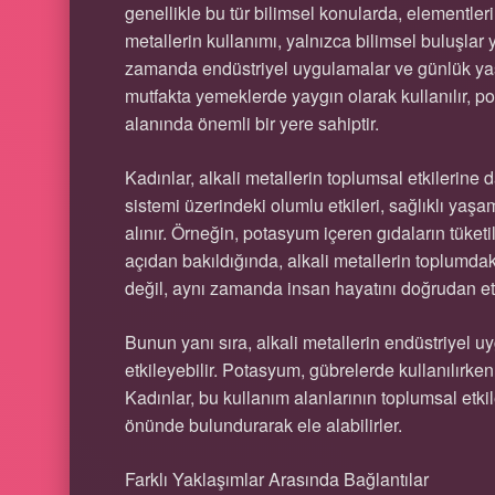
genellikle bu tür bilimsel konularda, elementleri
metallerin kullanımı, yalnızca bilimsel buluşlar 
zamanda endüstriyel uygulamalar ve günlük yaş
mutfakta yemeklerde yaygın olarak kullanılır, po
alanında önemli bir yere sahiptir.
Kadınlar, alkali metallerin toplumsal etkilerine 
sistemi üzerindeki olumlu etkileri, sağlıklı yaşa
alınır. Örneğin, potasyum içeren gıdaların tüketi
açıdan bakıldığında, alkali metallerin toplumdaki
değil, aynı zamanda insan hayatını doğrudan et
Bunun yanı sıra, alkali metallerin endüstriyel u
etkileyebilir. Potasyum, gübrelerde kullanılırken
Kadınlar, bu kullanım alanlarının toplumsal etkil
önünde bulundurarak ele alabilirler.
Farklı Yaklaşımlar Arasında Bağlantılar