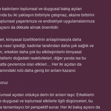
ile kadınların toplumsal ve duygusal bakış açıları
nda bu iki yaklaşım birbiriyle çatışmaz, aksine birbirini
, toplumsal yaşantımıza ve endüstriyel uygulamalarımıza
açısını da dikkate almak önemlidir.
leri, kimyasal özelliklerinin anlaşılmasıyla daha
a nasıl işlediği, kadınlar tarafından daha çok sağlık ve
en, erkekler daha çok bu etkileşimlerin kimyasal
tallerin doğadaki reaktiviteleri, diğer yanda ise bu
atta çevremize olan etkileri… Her iki açıdan da
şamındaki rolü daha geniş bir anlam kazanır.
yoruz
lumsal açıdan oldukça derin bir anlam taşır. Erkeklerin
ise duygusal ve toplumsal etkilerle ilgili düşünceleri, bu
a tamamlayıcı bir perspektif sunar. Her iki bakış açısını da