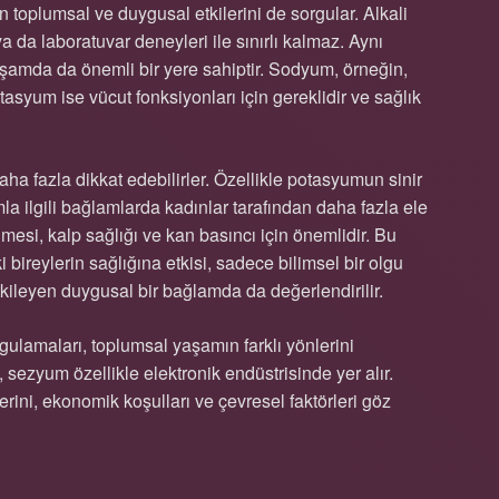
n toplumsal ve duygusal etkilerini de sorgular. Alkali
ya da laboratuvar deneyleri ile sınırlı kalmaz. Aynı
amda da önemli bir yere sahiptir. Sodyum, örneğin,
tasyum ise vücut fonksiyonları için gereklidir ve sağlık
daha fazla dikkat edebilirler. Özellikle potasyumun sinir
mla ilgili bağlamlarda kadınlar tarafından daha fazla ele
lmesi, kalp sağlığı ve kan basıncı için önemlidir. Bu
 bireylerin sağlığına etkisi, sadece bilimsel bir olgu
kileyen duygusal bir bağlamda da değerlendirilir.
ygulamaları, toplumsal yaşamın farklı yönlerini
, sezyum özellikle elektronik endüstrisinde yer alır.
erini, ekonomik koşulları ve çevresel faktörleri göz