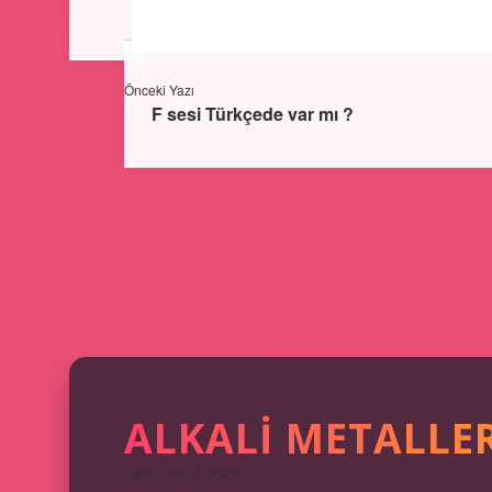
Önceki Yazı
F sesi Türkçede var mı ?
ALKALI METALLER
Tarih: Ekim 3, 2025