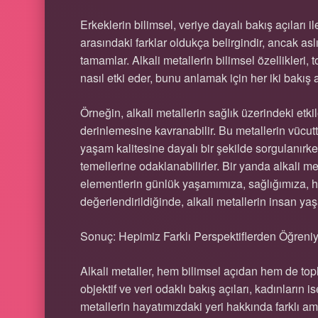
Erkeklerin bilimsel, veriye dayalı bakış açıları 
arasındaki farklar oldukça belirgindir, ancak aslı
tamamlar. Alkali metallerin bilimsel özellikleri
nasıl etki eder, bunu anlamak için her iki bakış 
Örneğin, alkali metallerin sağlık üzerindeki etki
derinlemesine kavranabilir. Bu metallerin vücutt
yaşam kalitesine dayalı bir şekilde sorgulanırk
temellerine odaklanabilirler. Bir yanda alkali me
elementlerin günlük yaşamımıza, sağlığımıza, h
değerlendirildiğinde, alkali metallerin insan ya
Sonuç: Hepimiz Farklı Perspektiflerden Öğreni
Alkali metaller, hem bilimsel açıdan hem de top
objektif ve veri odaklı bakış açıları, kadınların 
metallerin hayatımızdaki yeri hakkında farklı am