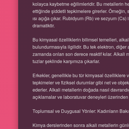
kolayca kaybetme eğilimleridir. Bu metallerin he
ettiğinde şiddetli tepkimelere girerler. Örneğin
ısı açığa çıkar. Rubidyum (Rb) ve sezyum (Cs) i
dramatiktir.
Bu kimyasal özelliklerin bilimsel temelleri, alka
bulundurmasıyla ilgilidir. Bu tek elektron, diğer
zamanda onları son derece reaktif kılar. Alkali
tuzlar şeklinde karşımıza çıkarlar.
Erkekler, genellikle bu tür kimyasal özelliklere
tepkimeler ve fiziksel durumlar gibi net ve obje
ederler. Alkali metallerin doğada nasıl davrand
açıklamalar ve laboratuvar deneyleri üzerinden b
Toplumsal ve Duygusal Yönler: Kadınların Bakı
Kimya derslerinden sonra alkali metallerin günl