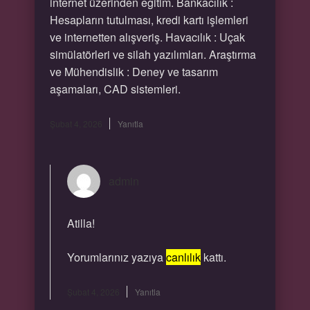
internet üzerinden eğitim. Bankacılık :
Hesapların tutulması, kredi kartı işlemleri
ve internetten alışveriş. Havacılık : Uçak
simülatörleri ve silah yazılımları. Araştırma
ve Mühendislik : Deney ve tasarım
aşamaları, CAD sistemleri.
Şubat 4, 2026
Yanıtla
admin
Atilla!
Yorumlarınız yazıya
canlılık
kattı.
Şubat 4, 2026
Yanıtla