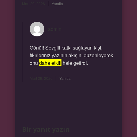
Mart 29, 2026
Yanıtla
admin
Gönül! Sevgili katkı sağlayan kişi,
fikirleriniz yazının akışını düzenleyerek
onu
daha etkili
hale getirdi.
Mart 29, 2026
Yanıtla
Bir yanıt yazın