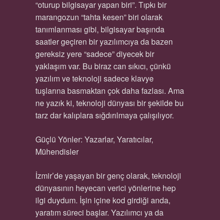
“oturup bilgisayar yapan biri”. Tıpkı bir
marangozun “tahta kesen” biri olarak
tanımlanması gibi, bilgisayar başında
saatler geçiren bir yazılımcıya da bazen
gereksiz yere “sadece” diyecek bir
yaklaşım var. Bu biraz can sıkıcı, çünkü
yazılım ve teknoloji sadece klavye
tuşlarına basmaktan çok daha fazlası. Ama
ne yazık ki, teknoloji dünyası bir şekilde bu
tarz dar kalıplara sığdırılmaya çalışılıyor.
Güçlü Yönler: Yazarlar, Yaratıcılar,
Mühendisler
İzmir’de yaşayan bir genç olarak, teknoloji
dünyasının heyecan verici yönlerine hep
ilgi duydum. İşin içine kod girdiği anda,
yaratım süreci başlar. Yazılımcı ya da