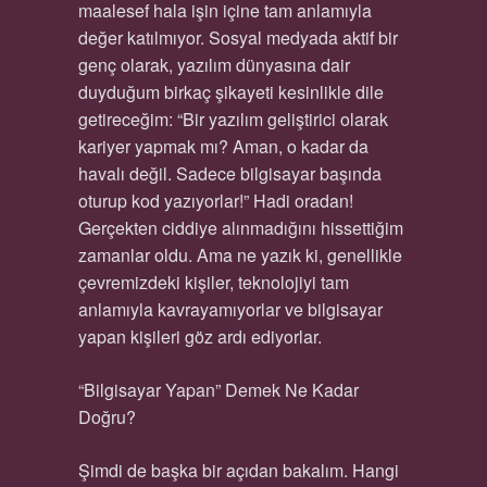
maalesef hala işin içine tam anlamıyla
değer katılmıyor. Sosyal medyada aktif bir
genç olarak, yazılım dünyasına dair
duyduğum birkaç şikayeti kesinlikle dile
getireceğim: “Bir yazılım geliştirici olarak
kariyer yapmak mı? Aman, o kadar da
havalı değil. Sadece bilgisayar başında
oturup kod yazıyorlar!” Hadi oradan!
Gerçekten ciddiye alınmadığını hissettiğim
zamanlar oldu. Ama ne yazık ki, genellikle
çevremizdeki kişiler, teknolojiyi tam
anlamıyla kavrayamıyorlar ve bilgisayar
yapan kişileri göz ardı ediyorlar.
“Bilgisayar Yapan” Demek Ne Kadar
Doğru?
Şimdi de başka bir açıdan bakalım. Hangi