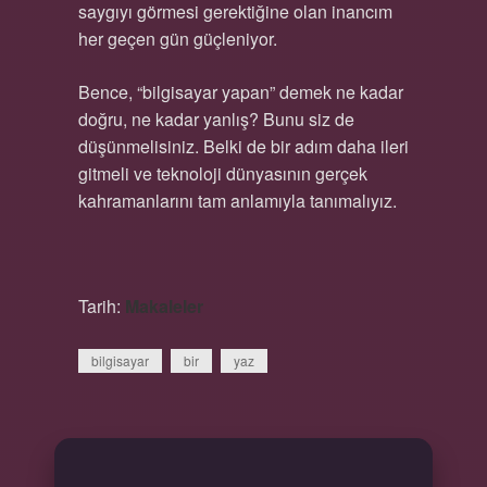
saygıyı görmesi gerektiğine olan inancım
her geçen gün güçleniyor.
Bence, “bilgisayar yapan” demek ne kadar
doğru, ne kadar yanlış? Bunu siz de
düşünmelisiniz. Belki de bir adım daha ileri
gitmeli ve teknoloji dünyasının gerçek
kahramanlarını tam anlamıyla tanımalıyız.
Tarih:
Makaleler
bilgisayar
bir
yaz