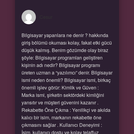
Cesur
Bilgisayar yapanlara ne denir ? hakkında
giriş bölümü okuması kolay, fakat etki gücü
düşük kalmış. Benim gözümde olay biraz
şöyle: Bilgisayar programları geliştiren
kişinin adı nedir? Bilgisayar programı
üreten uzman a “yazılımcı” denir. Bilgisayar
ismi neden önemli? Bilgisayar ismi, birkaç
önemli işlev görür: Kimlik ve Güven :
Marka ismi, şirketin sektördeki kimliğini
yansıtır ve müşteri güvenini kazanır .
Rekabette Öne Çıkma : Yenilikçi ve akılda
kalıcı bir isim, markanın rekabette öne
çıkmasını sağlar . Kullanıcı Deneyimi :
İsim, kullanıcı dostu ve kolay telaffuz