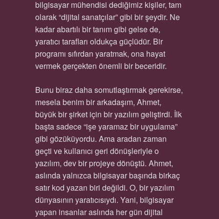
bilgisayar mühendisi dediğimiz kişiler, tam
olarak “dijital sanatçılar” gibi bir şeydir. Ne
kadar abartılı bir tanım gibi gelse de,
yaratıcı tarafları oldukça güçlüdür. Bir
programı sıfırdan yaratmak, ona hayat
vermek gerçekten önemli bir beceridir.
Bunu biraz daha somutlaştırmak gerekirse,
mesela benim bir arkadaşım, Ahmet,
büyük bir şirket için bir yazılım geliştirdi. İlk
başta sadece “işe yaramaz bir uygulama”
gibi gözüküyordu. Ama aradan zaman
geçti ve kullanıcı geri dönüşleriyle o
yazılım, dev bir projeye dönüştü. Ahmet,
aslında yalnızca bilgisayar başında birkaç
satır kod yazan biri değildi. O, bir yazılım
dünyasının yaratıcısıydı. Yani, bilgisayar
yapan insanlar aslında her gün dijital