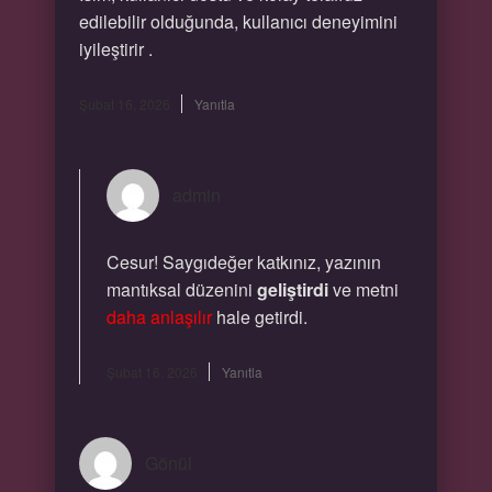
edilebilir olduğunda, kullanıcı deneyimini
iyileştirir .
Şubat 16, 2026
Yanıtla
admin
Cesur! Saygıdeğer katkınız, yazının
mantıksal düzenini
geliştirdi
ve metni
daha anlaşılır
hale getirdi.
Şubat 16, 2026
Yanıtla
Gönül