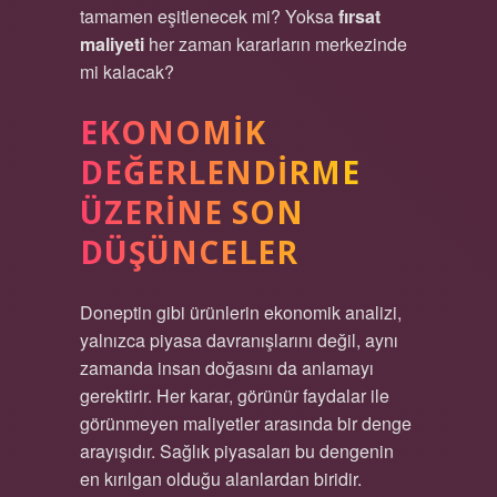
tamamen eşitlenecek mi? Yoksa
fırsat
maliyeti
her zaman kararların merkezinde
mi kalacak?
EKONOMIK
DEĞERLENDIRME
ÜZERINE SON
DÜŞÜNCELER
Doneptin gibi ürünlerin ekonomik analizi,
yalnızca piyasa davranışlarını değil, aynı
zamanda insan doğasını da anlamayı
gerektirir. Her karar, görünür faydalar ile
görünmeyen maliyetler arasında bir denge
arayışıdır. Sağlık piyasaları bu dengenin
en kırılgan olduğu alanlardan biridir.