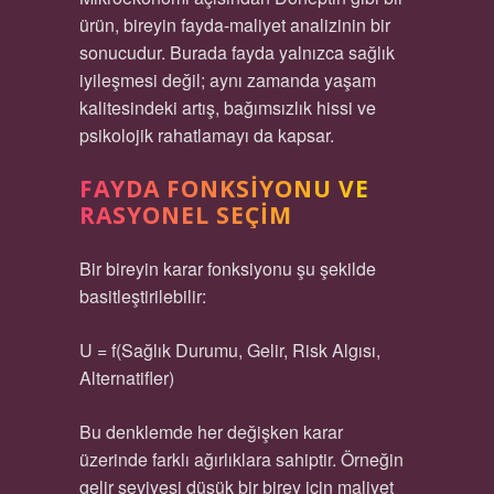
ürün, bireyin fayda-maliyet analizinin bir
sonucudur. Burada fayda yalnızca sağlık
iyileşmesi değil; aynı zamanda yaşam
kalitesindeki artış, bağımsızlık hissi ve
psikolojik rahatlamayı da kapsar.
FAYDA FONKSIYONU VE
RASYONEL SEÇIM
Bir bireyin karar fonksiyonu şu şekilde
basitleştirilebilir:
U = f(Sağlık Durumu, Gelir, Risk Algısı,
Alternatifler)
Bu denklemde her değişken karar
üzerinde farklı ağırlıklara sahiptir. Örneğin
gelir seviyesi düşük bir birey için maliyet