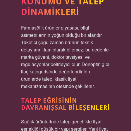
KONUMU VE TALEP
DINAMIKLERI
Farmasötik ürünler piyasası, bilgi
asimetrilerinin yoğun olduğu bir alandır.
Tüketici çoğu zaman ürünün teknik
detaylarını tam olarak bilemez; bu nedenle
marka güveni, doktor tavsiyesi ve
regülasyonlar belirleyici olur. Doneptin gibi
ilaç kategorisinde değerlendirilen
ürünlerde talep, klasik fiyat
mekanizmasının ötesinde şekillenir.
TALEP EĞRISININ
DAVRANIŞSAL BILEŞENLERI
Sağlık ürünlerinde talep genellikle fiyat
esnekliği düşük bir yapı sergiler. Yani fiyat