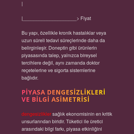
|
|____________________> Fiyat
Bu yapı, özellikle kronik hastalıklar veya
uzun süreli tedavi süreçlerinde daha da
belirginleşir. Doneptin gibi ürünlerin
piyasasında talep, yalnızca bireysel
tercihlere değil, aynı zamanda doktor
reçetelerine ve sigorta sistemlerine
bağlıdır.
PIYASA DENGESIZLIKLERI
VE BILGI ASIMETRISI
dengesizlikler
sağlık ekonomisinin en kritik
unsurlarından biridir. Tüketici ile üretici
arasındaki bilgi farkı, piyasa etkinliğini