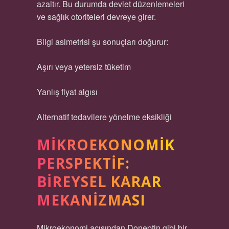
azaltır. Bu durumda devlet düzenlemeleri
ve sağlık otoriteleri devreye girer.
Bilgi asimetrisi şu sonuçları doğurur:
Aşırı veya yetersiz tüketim
Yanlış fiyat algısı
Alternatif tedavilere yönelme eksikliği
MIKROEKONOMIK
PERSPEKTIF:
BIREYSEL KARAR
MEKANIZMASI
Mikroekonomi açısından Doneptin gibi bir