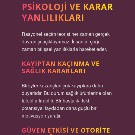
PSIKOLOJI VE KARAR
YANLILIKLARI
Rasyonel seçim teorisi her zaman gerçek
davranışı açıklayamaz. İnsanlar çoğu
zaman bilişsel yanlılıklarla hareket eder.
KAYIPTAN KAÇINMA VE
SAĞLIK KARARLARI
Bireyler kazançtan çok kayıplara daha
duyarlıdır. Bu durum sağlık ürünlerine olan
talebi artırabilir. Bir hastalık riski,
potansiyel faydadan daha güçlü bir
motivasyon yaratır.
GÜVEN ETKISI VE OTORITE