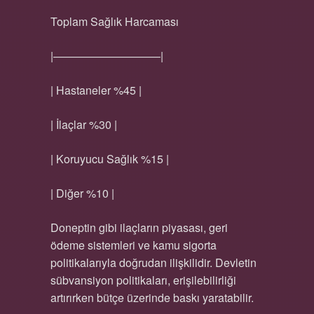
Toplam Sağlık Harcaması
|—————————–|
| Hastaneler %45 |
| İlaçlar %30 |
| Koruyucu Sağlık %15 |
| Diğer %10 |
Doneptin gibi ilaçların piyasası, geri
ödeme sistemleri ve kamu sigorta
politikalarıyla doğrudan ilişkilidir. Devletin
sübvansiyon politikaları, erişilebilirliği
artırırken bütçe üzerinde baskı yaratabilir.