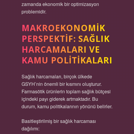
zamanda ekonomik bir optimizasyon
problemidir.
MAKROEKONOMIK
PERSPEKTIF: SAĞLIK
HARCAMALARI VE
KAMU POLITIKALARI
Sağlık harcamaları, birçok ülkede
GSYH’nin önemli bir kısmını oluşturur.
Farmasötik ürünlerin toplam sağlık bütçesi
içindeki payı giderek artmaktadır. Bu
durum, kamu politikalarının yönünü belirler.
Basitleştirilmiş bir sağlık harcaması
dağılımı: