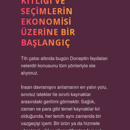
KITLIĞI VE
SEÇIMLERIN
EKONOMISI
ÜZERINE BIR
BAŞLANGIÇ
Tih çatısı altında bugün Doneptin faydaları
nelerdir konusunu tüm yönleriyle ele
alıyoruz.
İnsan davranışını anlamanın en yalın yolu,
sınırsız istekler ile sınırlı kaynaklar
arasındaki gerilimi görmektir. Sağlık,
zaman ve para gibi temel kaynaklar kıt
olduğunda, her tercih aynı zamanda bir
vazgeçişi içerir. Bir ürün ya da hizmete