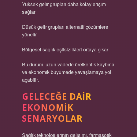
Yüksek gelir grupları daha kolay erişim
sağlar
Düşük gelir grupları alternatif çözümlere
yönelir
Bölgesel sağlık eşitsizlikleri ortaya çıkar
Bu durum, uzun vadede üretkenlik kaybına
ve ekonomik büyümede yavaşlamaya yol
açabilir.
GELECEĞE DAIR
EKONOMIK
SENARYOLAR
Sağlık teknolojilerinin gelişimi, farmasötik