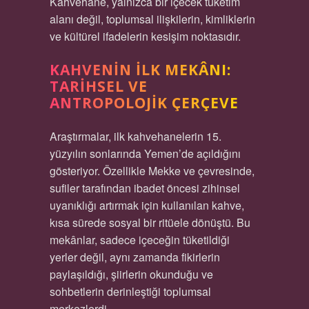
Kahvehane, yalnızca bir içecek tüketim
alanı değil, toplumsal ilişkilerin, kimliklerin
ve kültürel ifadelerin kesişim noktasıdır.
KAHVENIN İLK MEKÂNI:
TARIHSEL VE
ANTROPOLOJIK ÇERÇEVE
Araştırmalar, ilk kahvehanelerin 15.
yüzyılın sonlarında Yemen’de açıldığını
gösteriyor. Özellikle Mekke ve çevresinde,
sufiler tarafından ibadet öncesi zihinsel
uyanıklığı artırmak için kullanılan kahve,
kısa sürede sosyal bir ritüele dönüştü. Bu
mekânlar, sadece içeceğin tüketildiği
yerler değil, aynı zamanda fikirlerin
paylaşıldığı, şiirlerin okunduğu ve
sohbetlerin derinleştiği toplumsal
merkezlerdi.