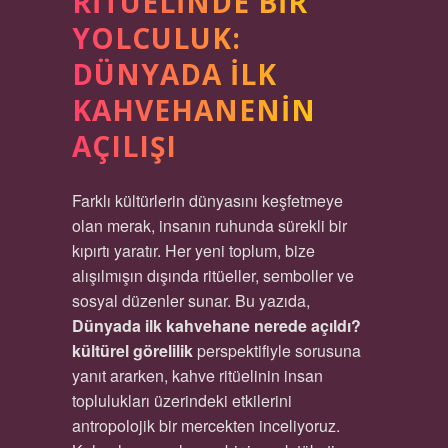
RITÜELINDE BIR
YOLCULUK:
DÜNYADA İLK
KAHVEHANENIN
AÇILIŞI
Farklı kültürlerin dünyasını keşfetmeye
olan merak, insanın ruhunda sürekli bir
kıpırtı yaratır. Her yeni toplum, bize
alışılmışın dışında ritüeller, semboller ve
sosyal düzenler sunar. Bu yazıda,
Dünyada ilk kahvehane nerede açıldı?
kültürel görelilik
perspektifiyle sorusuna
yanıt ararken, kahve ritüelinin insan
toplulukları üzerindeki etkilerini
antropolojik bir mercekten inceliyoruz.