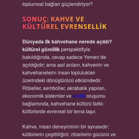
toplumsal bağları güçlendiriyor?
SONUÇ: KAHVE VE
KÜLTÜREL EVRENSELLIK
Dünyada ilk kahvehane nerede açıldı?
kültürel görelilik
perspektifiyle
bakıldığında, cevap sadece Yemen’de
açıldığıdır; ama asıl anlam, kahvenin ve
kahvehanelerin insan toplulukları
üzerindeki dönüştürücü etkisindedir.
Ritüeller, semboller, akrabalık yapıları,
ekonomik sistemler ve
kimlik
oluşumu
bağlamında, kahvehane kültürü farklı
kültürlerde evrensel bir tema taşır.
Kahve, insan deneyiminin bir aynasıdır:
kültürlerin çeşitliliğini, ritüellerin gücünü ve