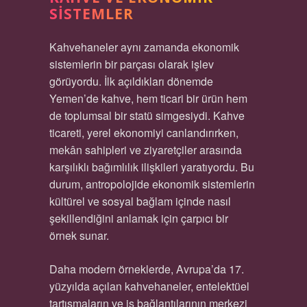
SISTEMLER
Kahvehaneler aynı zamanda ekonomik
sistemlerin bir parçası olarak işlev
görüyordu. İlk açıldıkları dönemde
Yemen’de kahve, hem ticari bir ürün hem
de toplumsal bir statü simgesiydi. Kahve
ticareti, yerel ekonomiyi canlandırırken,
mekân sahipleri ve ziyaretçiler arasında
karşılıklı bağımlılık ilişkileri yaratıyordu. Bu
durum, antropolojide ekonomik sistemlerin
kültürel ve sosyal bağlam içinde nasıl
şekillendiğini anlamak için çarpıcı bir
örnek sunar.
Daha modern örneklerde, Avrupa’da 17.
yüzyılda açılan kahvehaneler, entelektüel
tartışmaların ve iş bağlantılarının merkezi