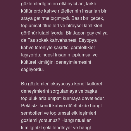
gözlemlediğim en etkileyici an, farklı
kültürlerde kahve ritüellerinin insanları bir
araya getirme biçimiydi. Basit bir içecek,
toplumsal ritüelleri ve bireysel kimlikleri
görünür kılabiliyordu. Bir Japon çay evi ya
da Fas sokak kahvehanesi, Etiyopya
kahve töreniyle şaşırtıcı paralellikler
taşıyordu: hepsi insanın toplumsal ve
kültürel kimliğini deneyimlemesini
sağlıyordu.
Bu gözlemler, okuyucuyu kendi kültürel
deneyimlerini sorgulamaya ve başka
topluluklarla empati kurmaya davet eder.
Peki siz, kendi kahve ritüelinizde hangi
sembolleri ve toplumsal etkileşimleri
gözlemliyorsunuz? Hangi ritüeller
kimliğinizi şekillendiriyor ve hangi