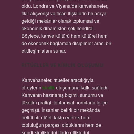
oldu. Londra ve Viyana’da kahvehaneler,
fikir alışverişi ve ticari ilişkilerin bir araya
geldiği mekânlar olarak toplumsal ve
ekonomik dinamikleri şekillendirdi.
Böylece, kahve kültürü hem kültürel hem
de ekonomik bağlamda disiplinler arası bir
etkileşim alanı sunar.
RITÜELLER VE KIMLIK OLUŞUMU
Kahvehaneler, ritüeller aracılığıyla
bireylerin
kimlik
oluşumuna katkı sağladı.
Kahvenin hazırlanış biçimi, sunumu ve
tüketim pratiği, toplumsal normlarla iç içe
geçmişti. İnsanlar, belirli bir mekânda
belirli bir ritüeli takip ederek hem
topluluğun parçası olduklarını hem de
kendi kimliklerini ifade ettiklerini