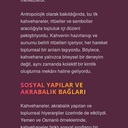
Antropolojik olarak bakıldığında, bu ilk
kahvehaneler, ritüeller ve semboller
aracılığıyla topluluk içi düzeni
pekiştiriyordu. Kahvenin hazırlanışı ve
sunumu belirli ritüelleri içeriyor, her hareket
toplumsal bir anlam taşıyordu. Böylece,
kahvehane yalnızca bireysel bir deneyim
değil, aynı zamanda kolektif bir kimlik
oluşturma mekânı haline geliyordu.
SOSYAL YAPILAR VE
AKRABALIK BAĞLARI
Kahvehaneler, akrabalık yapıları ve
toplumsal hiyerarşiler üzerinde de etkiliydi.
Yemen ve Osmanlı örneklerinde,
kahvehaneler farklı sosyal sınıfların bir