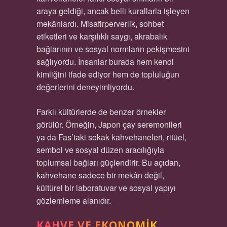
araya geldiği, ancak belli kurallarla işleyen
mekânlardı. Misafirperverlik, sohbet
etiketleri ve karşılıklı saygı, akrabalık
bağlarının ve sosyal normların pekişmesini
sağlıyordu. İnsanlar burada hem kendi
kimliğini ifade ediyor hem de topluluğun
değerlerini deneyimliyordu.
Farklı kültürlerde de benzer örnekler
görülür. Örneğin, Japon çay seremonileri
ya da Fas’taki sokak kahvehaneleri, ritüel,
sembol ve sosyal düzen aracılığıyla
toplumsal bağları güçlendirir. Bu açıdan,
kahvehane sadece bir mekân değil,
kültürel bir laboratuvar ve sosyal yapıyı
gözlemleme alanıdır.
KAHVE VE EKONOMIK