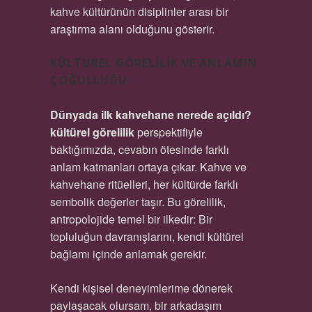
kahve kültürünün disiplinler arası bir
araştırma alanı olduğunu gösterir.
KÜLTÜREL GÖRELILIK VE ANLAMIN
ÇOĞULLUĞU
Dünyada ilk kahvehane nerede açıldı?
kültürel görelilik
perspektifiyle
baktığımızda, cevabın ötesinde farklı
anlam katmanları ortaya çıkar. Kahve ve
kahvehane ritüelleri, her kültürde farklı
sembolik değerler taşır. Bu görelilik,
antropolojide temel bir ilkedir: Bir
topluluğun davranışlarını, kendi kültürel
bağlamı içinde anlamak gerekir.
Kendi kişisel deneyimlerime dönerek
paylaşacak olursam, bir arkadaşım