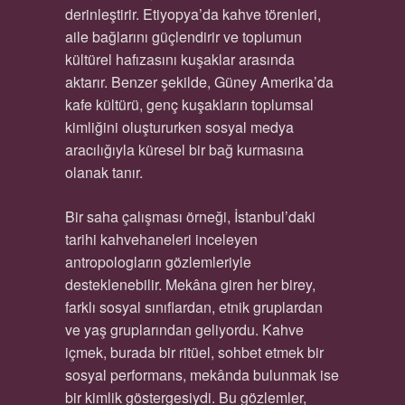
derinleştirir. Etiyopya’da kahve törenleri,
aile bağlarını güçlendirir ve toplumun
kültürel hafızasını kuşaklar arasında
aktarır. Benzer şekilde, Güney Amerika’da
kafe kültürü, genç kuşakların toplumsal
kimliğini oluştururken sosyal medya
aracılığıyla küresel bir bağ kurmasına
olanak tanır.
Bir saha çalışması örneği, İstanbul’daki
tarihi kahvehaneleri inceleyen
antropologların gözlemleriyle
desteklenebilir. Mekâna giren her birey,
farklı sosyal sınıflardan, etnik gruplardan
ve yaş gruplarından geliyordu. Kahve
içmek, burada bir ritüel, sohbet etmek bir
sosyal performans, mekânda bulunmak ise
bir kimlik göstergesiydi. Bu gözlemler,