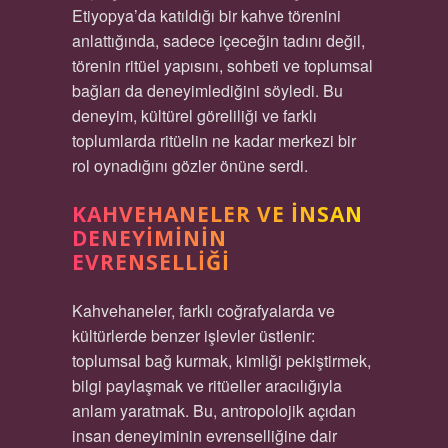
Etiyopya’da katıldığı bir kahve törenini
anlattığında, sadece içeceğin tadını değil,
törenin ritüel yapısını, sohbeti ve toplumsal
bağları da deneyimlediğini söyledi. Bu
deneyim, kültürel göreliliği ve farklı
toplumlarda ritüelin ne kadar merkezi bir
rol oynadığını gözler önüne serdi.
KAHVEHANELER VE İNSAN
DENEYIMININ
EVRENSELLIĞI
Kahvehaneler, farklı coğrafyalarda ve
kültürlerde benzer işlevler üstlenir:
toplumsal bağ kurmak, kimliği pekiştirmek,
bilgi paylaşmak ve ritüeller aracılığıyla
anlam yaratmak. Bu, antropolojik açıdan
insan deneyiminin evrenselliğine dair