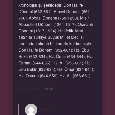
kronolojisi şu şekildedir: Dört Halife
Dönemi (632-661): Emevi Dönemi (661-
750). Abbasi Dönemi (750-1258). Mısır
Abbasileri Dönemi (1261-1517). Osmanlı
Dönemi (1517-1924). Halifelik, Mart
1924’te Türkiye Büyük Millet Meclisi
tarafından alınan bir kararla kaldırılmıştır.
Dört Halife Dönemi (632-661): Hz. Ebu
Bekir (632-634); Hz. Ömer (634-644); Hz.
Osman (644-656); Hz. Ali (656-661). Hz.
Ebu Bekir (632-634); Hz. Ömer (634-644);
Hz. Osman (644-656); Hz. Ali (656-661).
Kasım 6, 2025
Yanıtla
admin