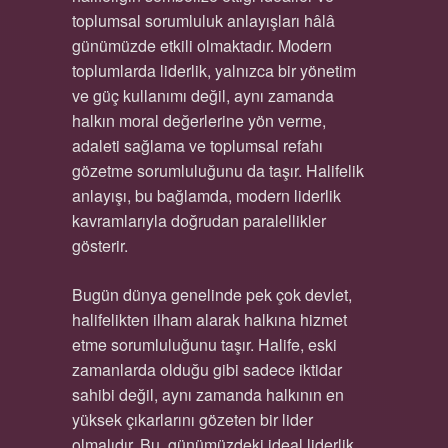
toplumsal sorumluluk anlayışları hâlâ
günümüzde etkili olmaktadır. Modern
toplumlarda liderlik, yalnızca bir yönetim
ve güç kullanımı değil, aynı zamanda
halkın moral değerlerine yön verme,
adaleti sağlama ve toplumsal refahı
gözetme sorumluluğunu da taşır. Halifelik
anlayışı, bu bağlamda, modern liderlik
kavramlarıyla doğrudan paralellikler
gösterir.
Bugün dünya genelinde pek çok devlet,
halifelikten ilham alarak halkına hizmet
etme sorumluluğunu taşır. Halife, eski
zamanlarda olduğu gibi sadece iktidar
sahibi değil, aynı zamanda halkının en
yüksek çıkarlarını gözeten bir lider
olmalıdır. Bu, günümüzdeki ideal liderlik