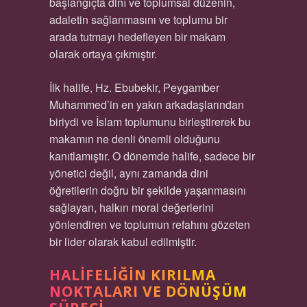
başlangıçta dinî ve toplumsal düzenin,
adaletin sağlanmasını ve toplumu bir
arada tutmayı hedefleyen bir makam
olarak ortaya çıkmıştır.
İlk halife, Hz. Ebubekir, Peygamber
Muhammed’in en yakın arkadaşlarından
biriydi ve İslam toplumunu birleştirerek bu
makamın ne denli önemli olduğunu
kanıtlamıştır. O dönemde halife, sadece bir
yönetici değil, aynı zamanda dini
öğretilerin doğru bir şekilde yaşanmasını
sağlayan, halkın moral değerlerini
yönlendiren ve toplumun refahını gözeten
bir lider olarak kabul edilmiştir.
HALIFELIĞIN KIRILMA
NOKTALARI VE DÖNÜŞÜM