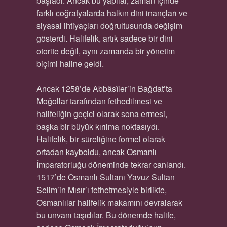
başladı. Ancak bu yapılar, zaman içinde
farklı coğrafyalarda halkın dini inançları ve
siyasal ihtiyaçları doğrultusunda değişim
gösterdi. Halifelik, artık sadece bir dini
otorite değil, aynı zamanda bir yönetim
biçimi haline geldi.
Ancak 1258’de Abbâsîler’in Bağdat’ta
Moğollar tarafından fethedilmesi ve
halifeliğin geçici olarak sona ermesi,
başka bir büyük kırılma noktasıydı.
Halifelik, bir süreliğine formel olarak
ortadan kayboldu, ancak Osmanlı
İmparatorluğu döneminde tekrar canlandı.
1517’de Osmanlı Sultanı Yavuz Sultan
Selim’in Mısır’ı fethetmesiyle birlikte,
Osmanlılar halifelik makamını devralarak
bu unvanı taşıdılar. Bu dönemde halife,