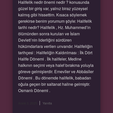
Halifelik nedir önemi nedir ? konusunda
güzel bir giriş var, yalnız biraz yüzeysel
kalmış gibi hissettim. Kısaca söylemek
gerekirse benim yorumum şöyle: Halifelik
tarihi nedir? Halifelik , Hz. Muhammed’in
ölümünden sonra kurulan ve İslam
Devleti’nin liderliğini sürdüren
hükümdarlara verilen unvandır. Halifeliğin
tarihçesi : Halifeliğin Kaldırılması : İlk Dört
Halife Dönemi . İlk halifeler, Medine
halkının seçimi veya halef bırakma yoluyla
göreve gelmişlerdir. Emevîler ve Abbâsîler
Dönemi . Bu dönemde halifelik, babadan
oğula geçen bir saltanat haline gelmiştir.
Osmanlı Dönemi .
Aralık 3, 2025
Yanıtla