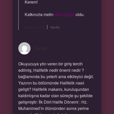
Kerem!
Katkınızla metin
daha güçlü
oldu.
Kasım 8, 2025
Yanıtla
Zeynep
Okuyucuya yön veren bir giriş tercih
edilmiş; Halifelik nedir önemi nedir ?
bağlamında bu yeterli ama etkileyici değil.
Yazının bu bölümünde Halifelik nasıl
gelişti? Halifelik makamı, kuruluşundan
kaldırılışına kadar olan süreçte şu şekilde
gelişmiştir: İlk Dört Halife Dönemi : Hz.
Muhammed’in ölümünden sonra yerine