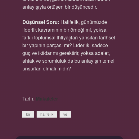
anlayışıyla örtüşen bir düşüncedir.
Düşünsel Soru:
Halifelik, günümüzde
liderlik kavramının bir örneği mi, yoksa
farklı toplumsal ihtiyaçları yansıtan tarihsel
bir yapının parçası mı? Liderlik, sadece
güç ve iktidar mı gerektirir, yoksa adalet,
ahlak ve sorumluluk da bu anlayışın temel
unsurları olmalı mıdır?
Tarih:
Makaleler
bir
halifelik
ve