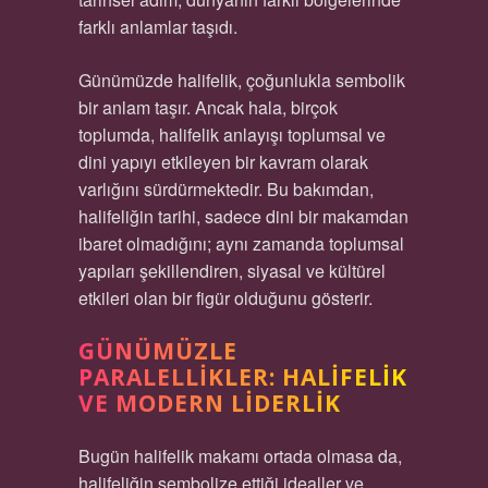
farklı anlamlar taşıdı.
Günümüzde halifelik, çoğunlukla sembolik
bir anlam taşır. Ancak hala, birçok
toplumda, halifelik anlayışı toplumsal ve
dini yapıyı etkileyen bir kavram olarak
varlığını sürdürmektedir. Bu bakımdan,
halifeliğin tarihi, sadece dini bir makamdan
ibaret olmadığını; aynı zamanda toplumsal
yapıları şekillendiren, siyasal ve kültürel
etkileri olan bir figür olduğunu gösterir.
GÜNÜMÜZLE
PARALELLIKLER: HALIFELIK
VE MODERN LIDERLIK
Bugün halifelik makamı ortada olmasa da,
halifeliğin sembolize ettiği idealler ve