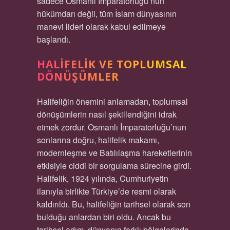
sadece Osmanlı İmparatorluğu’nun
hükümdarı değil, tüm İslam dünyasının
manevi lideri olarak kabul edilmeye
başlandı.
HALIFELIK VE TOPLUMSAL
DÖNÜŞÜMLER
Halifeliğin önemini anlamadan, toplumsal
dönüşümlerin nasıl şekillendiğini idrak
etmek zordur. Osmanlı İmparatorluğu’nun
sonlarına doğru, halifelik makamı,
modernleşme ve Batılılaşma hareketlerinin
etkisiyle ciddi bir sorgulama sürecine girdi.
Halifelik, 1924 yılında, Cumhuriyetin
ilanıyla birlikte Türkiye’de resmi olarak
kaldırıldı. Bu, halifeliğin tarihsel olarak son
bulduğu anlardan biri oldu. Ancak bu
tarihsel adım, dünyanın farklı bölgelerinde