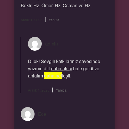
Bekir, Hz. Ömer, Hz. Osman ve Hz.
Aralık 1, 2025
Yanıtla
admin
Dilek! Sevgili katkılarınız sayesinde
yazının dili
daha akıcı
hale geldi ve
anlatım
daha net
leşti.
Aralık 1, 2025
Yanıtla
Ece