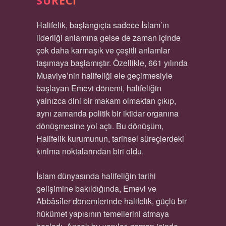
SÜRECI
Halifelik, başlangıçta sadece İslam’ın
liderliği anlamına gelse de zaman içinde
çok daha karmaşık ve çeşitli anlamlar
taşımaya başlamıştır. Özellikle, 661 yılında
Muaviye’nin halifeliği ele geçirmesiyle
başlayan Emevi dönemi, halifeliğin
yalnızca dini bir makam olmaktan çıkıp,
aynı zamanda politik bir iktidar organına
dönüşmesine yol açtı. Bu dönüşüm,
Halifelik kurumunun, tarihsel süreçlerdeki
kırılma noktalarından biri oldu.
İslam dünyasında halifeliğin tarihi
gelişimine bakıldığında, Emevi ve
Abbâsîler dönemlerinde halifelik, güçlü bir
hükümet yapısının temellerini atmaya