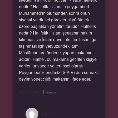
nedir ? Halifelik , İslam’ın peygamberi
Muhammed’in ölümünden sonra onun
siyasal ve dinsel görevlerini yürütmek
üzere başlatılan yönetim türüdür. Halifelik
nedir ? Halifelik , İslam şeriatının hakim
kılınması ve İslam davetinin tüm insanlığa
taşınması için yeryüzündeki tüm
Müslümanlara önderlik yapan makamın
adıdır . Halife , bu makama getirilen kişiye
verilen unvandır ve terimsel olarak
Peygamber Efendimiz (S.A.V) den sonraki
devlet yöneticiliği makamını ifade eder.
Aralık 17, 2025
Yanıtla
admin