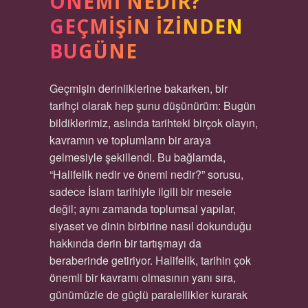
ÖNEMI NEDIR?
GEÇMIŞIN İZINDEN
BUGÜNE
Geçmişin derinliklerine bakarken, bir
tarihçi olarak hep şunu düşünürüm: Bugün
bildiklerimiz, aslında tarihteki birçok olayın,
kavramın ve toplumların bir araya
gelmesiyle şekillendi. Bu bağlamda,
“Halifelik nedir ve önemi nedir?” sorusu,
sadece İslam tarihiyle ilgili bir mesele
değil; aynı zamanda toplumsal yapılar,
siyaset ve dinin birbirine nasıl dokunduğu
hakkında derin bir tartışmayı da
beraberinde getiriyor. Halifelik, tarihin çok
önemli bir kavramı olmasının yanı sıra,
günümüzle de güçlü paralellikler kurarak