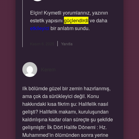
Elçin! Kıymetli yorumlarınız, yazının
estetik yapısını
güçlendirdi
ve daha
etkileyici
bir anlatım sundu.
Kasım 6, 2025
Yanıtla
Kerem
ilk bölümde güzel bir zemin hazırlanmış,
ama çok da sürükleyici değil. Konu
hakkındaki kısa fikrim şu: Halifelik nasıl
gelişti? Halifelik makamı, kuruluşundan
kaldırılışına kadar olan süreçte şu şekilde
gelişmiştir: İlk Dört Halife Dönemi : Hz.
Muhammed’in ölümünden sonra yerine