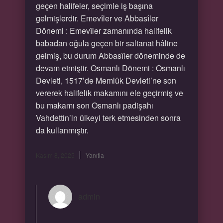
geçen halifeler, seçimle iş başına
gelmişlerdir. Emevîler ve Abbasîler
Dönemi : Emevîler zamanında halifelik
babadan oğula geçen bir saltanat hâline
gelmiş, bu durum Abbasîler döneminde de
devam etmiştir. Osmanlı Dönemi : Osmanlı
Devleti, 1517’de Memlûk Devleti’ne son
vererek halifelik makamını ele geçirmiş ve
bu makamı son Osmanlı padişahı
Vahdettin’in ülkeyi terk etmesinden sonra
da kullanmıştır.
Kasım 8, 2025
Yanıtla
admin