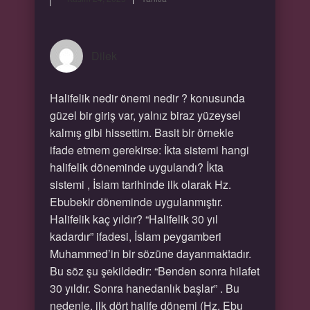
Dilek
Halifelik nedir önemi nedir ? konusunda
güzel bir giriş var, yalnız biraz yüzeysel
kalmış gibi hissettim. Basit bir örnekle
ifade etmem gerekirse: İkta sistemi hangi
halifelik döneminde uygulandı? İkta
sistemi , İslam tarihinde ilk olarak Hz.
Ebubekir döneminde uygulanmıştır.
Halifelik kaç yıldır? “Halifelik 30 yıl
kadardır” ifadesi, İslam peygamberi
Muhammed’in bir sözüne dayanmaktadır.
Bu söz şu şekildedir: “Benden sonra hilafet
30 yıldır. Sonra hanedanlık başlar” . Bu
nedenle, ilk dört halife dönemi (Hz. Ebu