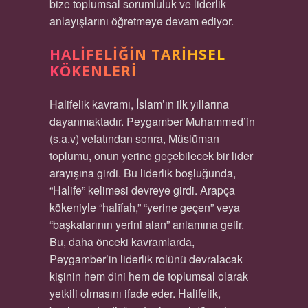
bize toplumsal sorumluluk ve liderlik
anlayışlarını öğretmeye devam ediyor.
HALIFELIĞIN TARIHSEL
KÖKENLERI
Halifelik kavramı, İslam’ın ilk yıllarına
dayanmaktadır. Peygamber Muhammed’in
(s.a.v) vefatından sonra, Müslüman
toplumu, onun yerine geçebilecek bir lider
arayışına girdi. Bu liderlik boşluğunda,
“Halife” kelimesi devreye girdi. Arapça
kökeniyle “halīfah,” “yerine geçen” veya
“başkalarının yerini alan” anlamına gelir.
Bu, daha önceki kavramlarda,
Peygamber’in liderlik rolünü devralacak
kişinin hem dini hem de toplumsal olarak
yetkili olmasını ifade eder. Halifelik,