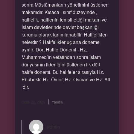
sonra Müslümanların yönetimini üstlenen
makamdır. Kısaca . sınıf düzeyinde ,
halifelik, halifenin temsil ettiği makam ve
İslam devletlerinde devlet başkanlığı
kurumu olarak tanımlanabilir. Halifelikler
nelerdir ? Halifelikler üç ana döneme
ayrılır: Dört Halife Dönemi : Hz.
Muhammed’in vefatından sonra İslam
dünyasının liderliğini üstlenen ilk dört
halife dönemi. Bu halifeler sırasıyla Hz.
Ebubekir, Hz. Ömer, Hz. Osman ve Hz. Ali
‘dir.
Ocak 22, 2026
Yanıtla
admin