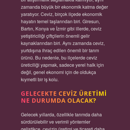
zamanda büyük bir ekonomik katma değer
yaratıyor. Ceviz, birçok ilçede ekonomik
hayatın temel taşlarından biri. Giresun,
Bartın, Konya ve İzmir gibi illerde, ceviz
yetiştiriciliği çiftçilerin önemli gelir
kaynaklarından biri. Aynı zamanda ceviz,
yurtdışına ihraç edilen önemli bir tarım
ürünü. Bu nedenle, bu ilçelerde ceviz
üreticiliği yapmak, sadece yerel halk için
değil, genel ekonomi için de oldukça
kıymetli bir iş kolu.
GELECEKTE CEVIZ ÜRETIMI
NE DURUMDA OLACAK?
Gelecek yıllarda, özellikle tarımda daha
sürdürülebilir ve verimli yöntemler
geliştikçe, cevizin üretimi ve ticareti daha