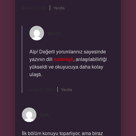
Aralık 27, 2025
Yanıtla
admin
Alp! Değerli yorumlarınız sayesinde
yazının dili
sadeleşti
, anlaşılabilirliği
yükseldi ve okuyucuya daha kolay
ulaştı.
Aralık 27, 2025
Yanıtla
İpek
İlk bölüm konuyu toparlıyor, ama biraz