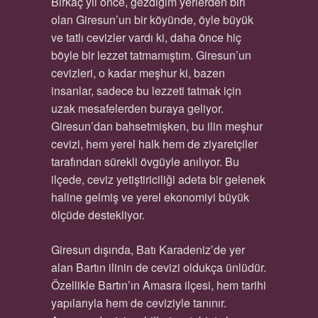
Birkaç yıl önce, gezdiğim yerlerden biri
olan Giresun’un bir köyünde, öyle büyük
ve tatlı cevizler vardı ki, daha önce hiç
böyle bir lezzet tatmamıştım. Giresun’un
cevizleri, o kadar meşhur ki, bazen
insanlar, sadece bu lezzeti tatmak için
uzak mesafelerden buraya geliyor.
Giresun’dan bahsetmişken, bu ilin meşhur
cevizi, hem yerel halk hem de ziyaretçiler
tarafından sürekli övgüyle anılıyor. Bu
ilçede, ceviz yetiştiriciliği adeta bir gelenek
haline gelmiş ve yerel ekonomiyi büyük
ölçüde destekliyor.
Giresun dışında, Batı Karadeniz’de yer
alan Bartın ilinin de cevizi oldukça ünlüdür.
Özellikle Bartın’ın Amasra ilçesi, hem tarihi
yapılarıyla hem de ceviziyle tanınır.