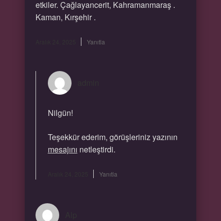
etkiler. Çağlayancerit, Kahramanmaraş .
Kaman, Kırşehir .
Aralık 24, 2025
Yanıtla
admin
Nilgün!
Teşekkür ederim, görüşleriniz yazının
mesajını
netleştirdi.
Aralık 24, 2025
Yanıtla
Alp