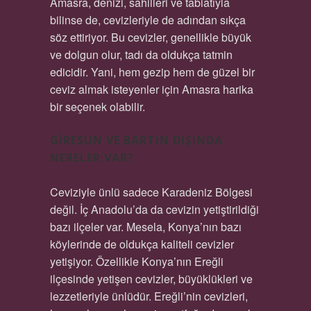
Amasra, denizi, sahilleri ve tabiatıyla
bilinse de, cevizleriyle de adından sıkça
söz ettiriyor. Bu cevizler, genellikle büyük
ve dolgun olur, tadı da oldukça tatmin
edicidir. Yani, hem gezip hem de güzel bir
ceviz almak isteyenler için Amasra harika
bir seçenek olabilir.
GIRESUN VE BARTIN DIŞINDA
NERELER VAR?
Ceviziyle ünlü sadece Karadeniz Bölgesi
değil. İç Anadolu’da da cevizin yetiştirildiği
bazı ilçeler var. Mesela, Konya’nın bazı
köylerinde de oldukça kaliteli cevizler
yetişiyor. Özellikle Konya’nın Ereğli
ilçesinde yetişen cevizler, büyüklükleri ve
lezzetleriyle ünlüdür. Ereğli’nin cevizleri,