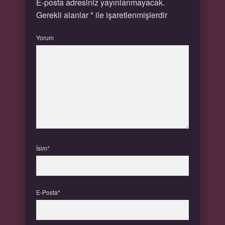
E-posta adresiniz yayınlanmayacak.
Gerekli alanlar
*
ile işaretlenmişlerdir
Yorum
İsim*
E-Posta*