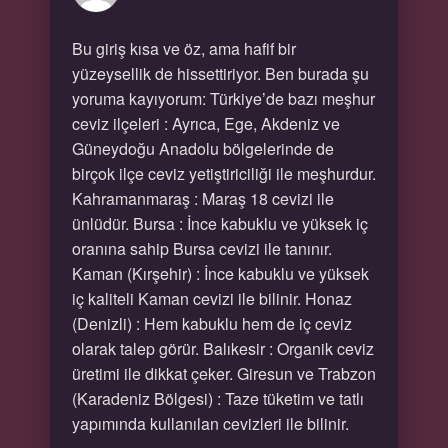
Bu giriş kısa ve öz, ama hafif bir
yüzeysellik de hissettiriyor. Ben burada şu
yoruma kayıyorum: Türkiye’de bazı meşhur
ceviz ilçeleri : Ayrıca, Ege, Akdeniz ve
Güneydoğu Anadolu bölgelerinde de
birçok ilçe ceviz yetiştiriciliği ile meşhurdur.
Kahramanmaraş : Maraş 18 cevizi ile
ünlüdür. Bursa : İnce kabuklu ve yüksek iç
oranına sahip Bursa cevizi ile tanınır.
Kaman (Kırşehir) : İnce kabuklu ve yüksek
iç kaliteli Kaman cevizi ile bilinir. Honaz
(Denizli) : Hem kabuklu hem de iç ceviz
olarak talep görür. Balıkesir : Organik ceviz
üretimi ile dikkat çeker. Giresun ve Trabzon
(Karadeniz Bölgesi) : Taze tüketim ve tatlı
yapımında kullanılan cevizleri ile bilinir.