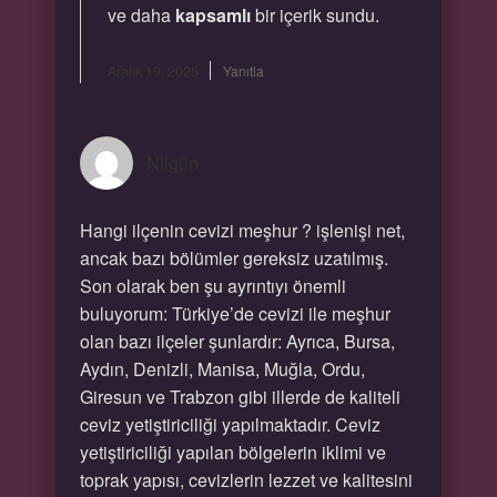
ve daha
kapsamlı
bir içerik sundu.
Aralık 19, 2025
Yanıtla
Nilgün
Hangi ilçenin cevizi meşhur ? işlenişi net,
ancak bazı bölümler gereksiz uzatılmış.
Son olarak ben şu ayrıntıyı önemli
buluyorum: Türkiye’de cevizi ile meşhur
olan bazı ilçeler şunlardır: Ayrıca, Bursa,
Aydın, Denizli, Manisa, Muğla, Ordu,
Giresun ve Trabzon gibi illerde de kaliteli
ceviz yetiştiriciliği yapılmaktadır. Ceviz
yetiştiriciliği yapılan bölgelerin iklimi ve
toprak yapısı, cevizlerin lezzet ve kalitesini