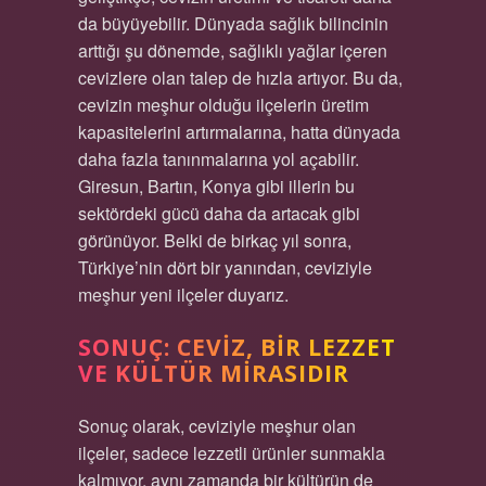
da büyüyebilir. Dünyada sağlık bilincinin
arttığı şu dönemde, sağlıklı yağlar içeren
cevizlere olan talep de hızla artıyor. Bu da,
cevizin meşhur olduğu ilçelerin üretim
kapasitelerini artırmalarına, hatta dünyada
daha fazla tanınmalarına yol açabilir.
Giresun, Bartın, Konya gibi illerin bu
sektördeki gücü daha da artacak gibi
görünüyor. Belki de birkaç yıl sonra,
Türkiye’nin dört bir yanından, ceviziyle
meşhur yeni ilçeler duyarız.
SONUÇ: CEVIZ, BIR LEZZET
VE KÜLTÜR MIRASIDIR
Sonuç olarak, ceviziyle meşhur olan
ilçeler, sadece lezzetli ürünler sunmakla
kalmıyor, aynı zamanda bir kültürün de