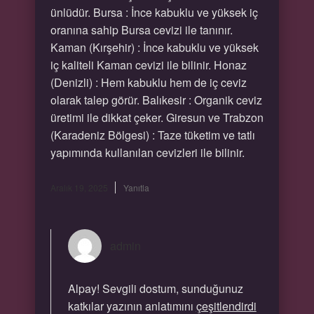
ünlüdür. Bursa : İnce kabuklu ve yüksek iç
oranına sahip Bursa cevizi ile tanınır.
Kaman (Kırşehir) : İnce kabuklu ve yüksek
iç kaliteli Kaman cevizi ile bilinir. Honaz
(Denizli) : Hem kabuklu hem de iç ceviz
olarak talep görür. Balıkesir : Organik ceviz
üretimi ile dikkat çeker. Giresun ve Trabzon
(Karadeniz Bölgesi) : Taze tüketim ve tatlı
yapımında kullanılan cevizleri ile bilinir.
Aralık 19, 2025
Yanıtla
admin
Alpay! Sevgili dostum, sunduğunuz
katkılar yazının anlatımını
çeşitlendirdi