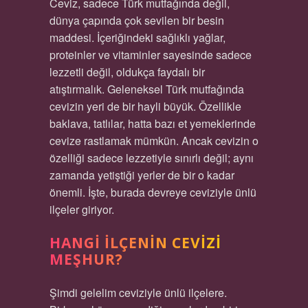
Ceviz, sadece Türk mutfağında değil,
dünya çapında çok sevilen bir besin
maddesi. İçeriğindeki sağlıklı yağlar,
proteinler ve vitaminler sayesinde sadece
lezzetli değil, oldukça faydalı bir
atıştırmalık. Geleneksel Türk mutfağında
cevizin yeri de bir hayli büyük. Özellikle
baklava, tatlılar, hatta bazı et yemeklerinde
cevize rastlamak mümkün. Ancak cevizin o
özelliği sadece lezzetiyle sınırlı değil; aynı
zamanda yetiştiği yerler de bir o kadar
önemli. İşte, burada devreye ceviziyle ünlü
ilçeler giriyor.
HANGI İLÇENIN CEVIZI
MEŞHUR?
Şimdi gelelim ceviziyle ünlü ilçelere.