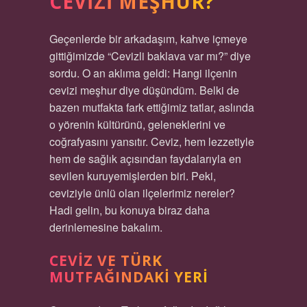
CEVIZI MEŞHUR?
Geçenlerde bir arkadaşım, kahve içmeye
gittiğimizde “Cevizli baklava var mı?” diye
sordu. O an aklıma geldi: Hangi ilçenin
cevizi meşhur diye düşündüm. Belki de
bazen mutfakta fark ettiğimiz tatlar, aslında
o yörenin kültürünü, geleneklerini ve
coğrafyasını yansıtır. Ceviz, hem lezzetiyle
hem de sağlık açısından faydalarıyla en
sevilen kuruyemişlerden biri. Peki,
ceviziyle ünlü olan ilçelerimiz nereler?
Hadi gelin, bu konuya biraz daha
derinlemesine bakalım.
CEVIZ VE TÜRK
MUTFAĞINDAKI YERI