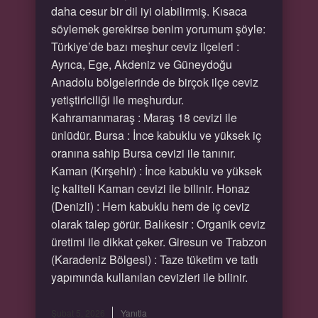
daha cesur bir dil iyi olabilirmiş. Kısaca
söylemek gerekirse benim yorumum şöyle:
Türkiye’de bazı meşhur ceviz ilçeleri :
Ayrıca, Ege, Akdeniz ve Güneydoğu
Anadolu bölgelerinde de birçok ilçe ceviz
yetiştiriciliği ile meşhurdur.
Kahramanmaraş : Maraş 18 cevizi ile
ünlüdür. Bursa : İnce kabuklu ve yüksek iç
oranına sahip Bursa cevizi ile tanınır.
Kaman (Kırşehir) : İnce kabuklu ve yüksek
iç kaliteli Kaman cevizi ile bilinir. Honaz
(Denizli) : Hem kabuklu hem de iç ceviz
olarak talep görür. Balıkesir : Organik ceviz
üretimi ile dikkat çeker. Giresun ve Trabzon
(Karadeniz Bölgesi) : Taze tüketim ve tatlı
yapımında kullanılan cevizleri ile bilinir.
Şubat 5, 2026
Yanıtla