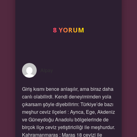
8 YORUM
Alpay
Giriş kısmı bence anlaşılır, ama biraz daha
canlı olabilirdi. Kendi deneyimimden yola
çıkarsam şöyle diyebilirim: Türkiye’de bazı
meşhur ceviz ilçeleri : Ayrıca, Ege, Akdeniz
ve Güneydoğu Anadolu bölgelerinde de
birçok ilçe ceviz yetiştiriciliği ile meşhurdur.
Kahramanmaraş : Maraş 18 cevizi ile