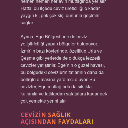
hemen hemen her evin mutfağında yer alır.
Hatta, bu ilçede ceviz üreticiliği o kadar
yaygın ki, pek çok kişi bununla geçimini
sağlar.
Ayrıca, Ege Bölgesi’nde de ceviz
yetiştiriciliği yapan bölgeler bulunuyor.
İzmir’in bazı köylerinde, özellikle Urla ve
Çeşme gibi yerlerde de oldukça lezzetli
cevizler yetiştirilir. Ege’nin o güzel havası,
bu bölgedeki cevizlerin tatlarının daha da
belirgin olmasına yardımcı oluyor. Bu
cevizler, Ege mutfağında da sıklıkla
kullanılır ve tatlılardan salatalara kadar pek
çok yemekte yerini alır.
CEVIZIN SAĞLIK
AÇISINDAN FAYDALARI