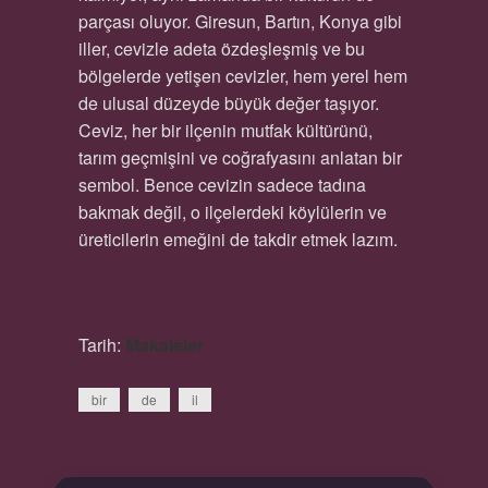
parçası oluyor. Giresun, Bartın, Konya gibi
iller, cevizle adeta özdeşleşmiş ve bu
bölgelerde yetişen cevizler, hem yerel hem
de ulusal düzeyde büyük değer taşıyor.
Ceviz, her bir ilçenin mutfak kültürünü,
tarım geçmişini ve coğrafyasını anlatan bir
sembol. Bence cevizin sadece tadına
bakmak değil, o ilçelerdeki köylülerin ve
üreticilerin emeğini de takdir etmek lazım.
Tarih:
Makaleler
bir
de
il