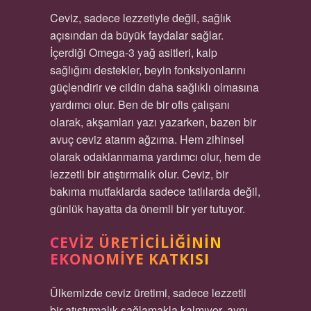
Ceviz, sadece lezzetiyle değil, sağlık
açısından da büyük faydalar sağlar.
İçerdiği Omega-3 yağ asitleri, kalp
sağlığını destekler, beyin fonksiyonlarını
güçlendirir ve cildin daha sağlıklı olmasına
yardımcı olur. Ben de bir ofis çalışanı
olarak, akşamları yazı yazarken, bazen bir
avuç ceviz atarım ağzıma. Hem zihinsel
olarak odaklanmama yardımcı olur, hem de
lezzetli bir atıştırmalık olur. Ceviz, bir
bakıma mutfaklarda sadece tatlılarda değil,
günlük hayatta da önemli bir yer tutuyor.
CEVIZ ÜRETICILIĞININ
EKONOMIYE KATKISI
Ülkemizde ceviz üretimi, sadece lezzetli
bir atıştırmalık sağlamakla kalmıyor, aynı