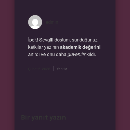
admin
İpek! Sevgili dostum, sunduğunuz
katkılar yazının
akademik değerini
artırdı ve onu daha
güvenilir
kıldı.
Şubat 5, 2026
Yanıtla
Bir yanıt yazın