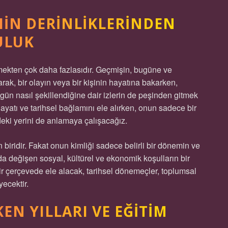
HIN DERINLIKLERINDEN
ULUK
mekten çok daha fazlasıdır. Geçmişin, bugüne ve
olarak, bir olayın veya bir kişinin hayatına bakarken,
n nasıl şekillendiğine dair izlerin de peşinden gitmek
 hayatı ve tarihsel bağlamını ele alırken, onun sadece bir
eki yerini de anlamaya çalışacağız.
n biridir. Fakat onun kimliği sadece belirli bir dönemin ve
a değişen sosyal, kültürel ve ekonomik koşulların bir
bir çerçevede ele alacak, tarihsel dönemeçler, toplumsal
yecektir.
EN YILLARI VE EĞITIM