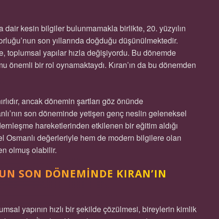
dair kesin bilgiler bulunmamakla birlikte, 20. yüzyılın
rluğu’nun son yıllarında doğduğu düşünülmektedir.
, toplumsal yapılar hızla değişiyordu. Bu dönemde
şumu önemli bir rol oynamaktaydı. Kıran’ın da bu dönemden
nırlıdır, ancak dönemin şartları göz önünde
anlı’nın son döneminde yetişen genç neslin geleneksel
ernleşme hareketlerinden etkilenen bir eğitim aldığı
el Osmanlı değerleriyle hem de modern bilgilere olan
en olmuş olabilir.
UN SON DÖNEMINDE KIRAN’IN
msal yapının hızlı bir şekilde çözülmesi, bireylerin kimlik