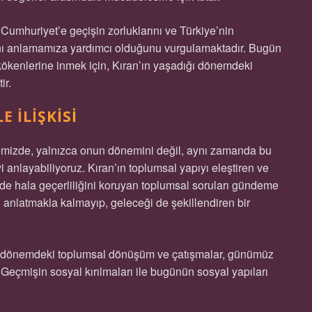
n Cumhuriyet’e geçişin zorluklarını ve Türkiye’nin
ığını anlamamıza yardımcı olduğunu vurgulamaktadır. Bugün
kökenlerine inmek için, Kıran’ın yaşadığı dönemdeki
ir.
 İLIŞKISI
iğimizde, yalnızca onun dönemini değil, aynı zamanda bu
 anlayabiliyoruz. Kıran’ın toplumsal yapıyı eleştiren ve
 de hala geçerliliğini koruyan toplumsal soruları gündeme
şi anlatmakla kalmayıp, geleceği de şekillendiren bir
ğı dönemdeki toplumsal dönüşüm ve çatışmalar, günümüz
? Geçmişin sosyal kırılmaları ile bugünün sosyal yapıları