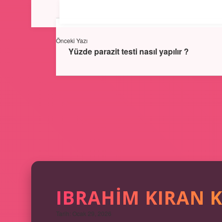
Önceki Yazı
Yüzde parazit testi nasıl yapılır ?
IBRAHIM KIRAN K
Tarih: Ocak 29, 2026