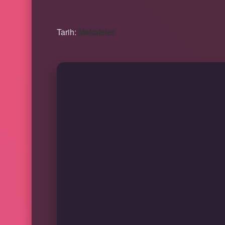
Tarih:
Makaleler