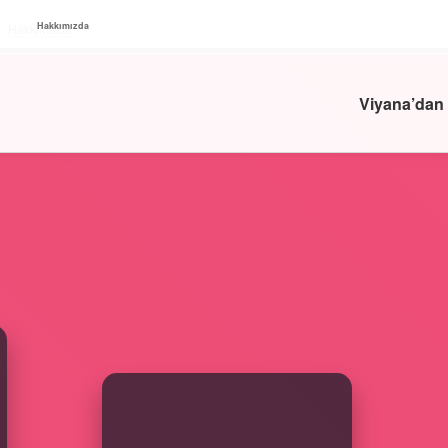
Hakkımızda
Hakkımızda
Viyana’dan n
SIDEBAR