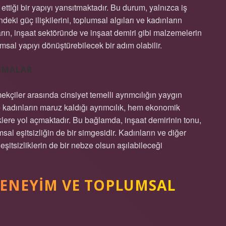
tiği bir yapıyı yansıtmaktadır. Bu durum, yalnızca iş
eki güç ilişkilerini, toplumsal algıları ve kadınların
arın, inşaat sektöründe ve inşaat demiri gibi malzemelerin
msal yapıyı dönüştürebilecek bir adım olabilir.
SIMALAR
kçiler arasında cinsiyet temelli ayrımcılığın yaygın
e kadınların maruz kaldığı ayrımcılık, hem ekonomik
lere yol açmaktadır. Bu bağlamda, inşaat demirinin tonu,
l eşitsizliğin de bir simgesidir. Kadınların ve diğer
 eşitsizliklerin de bir nebze olsun aşılabileceği
DENEYIM VE TOPLUMSAL