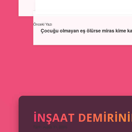
Önceki Yazı
Çocuğu olmayan eş ölürse miras kime kal
İNŞAAT DEMIRINI
Tarih: Aralık 31, 2025