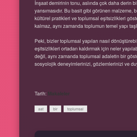
İnşaat demirinin tonu, aslında çok daha derin bir
yansımasıdır. Bu basit gibi görünen malzeme, biz
kültürel pratikleri ve toplumsal eşitsizlikleri gös
kalmaz, aynı zamanda toplumun temel yapı taşlar
Peki, bizler toplumsal yapıları nasıl dönüştüreb
eşitsizlikleri ortadan kaldırmak için neler yapı
değil, aynı zamanda toplumsal adaletin bir göste
sosyolojik deneyimlerinizi, gözlemlerinizi ve duy
Tarih:
Makaleler
aat
bir
toplumsal