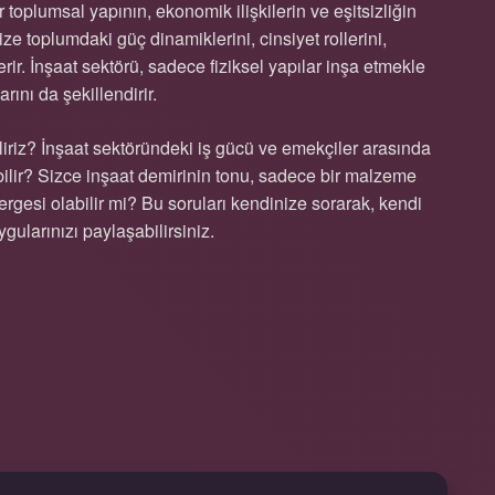
 toplumsal yapının, ekonomik ilişkilerin ve eşitsizliğin
e toplumdaki güç dinamiklerini, cinsiyet rollerini,
terir. İnşaat sektörü, sadece fiziksel yapılar inşa etmekle
ını da şekillendirir.
iliriz? İnşaat sektöründeki iş gücü ve emekçiler arasında
labilir? Sizce inşaat demirinin tonu, sadece bir malzeme
rgesi olabilir mi? Bu soruları kendinize sorarak, kendi
gularınızı paylaşabilirsiniz.