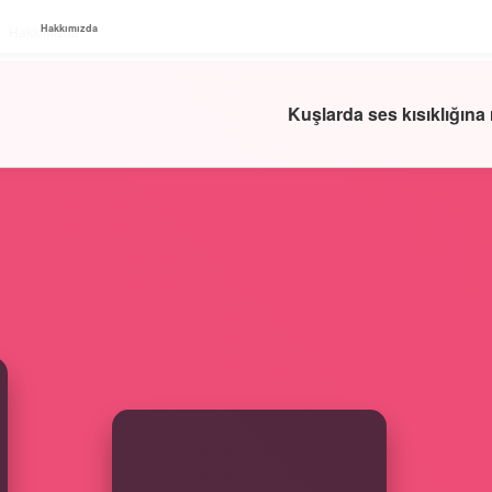
Hakkımızda
Hakkımızda
Kuşlarda ses kısıklığına n
SIDEBAR