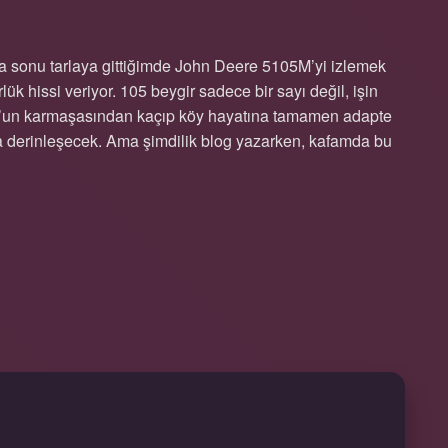
a sonu tarlaya gittiğimde John Deere 5105M’yi izlemek
 hissi veriyor. 105 beygir sadece bir sayı değil, işin
nbul’un karmaşasından kaçıp köy hayatına tamamen adapte
 derinleşecek. Ama şimdilik blog yazarken, kafamda bu