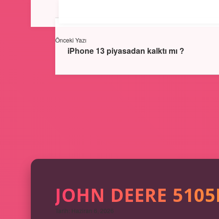
Önceki Yazı
iPhone 13 piyasadan kalktı mı ?
JOHN DEERE 5105
Tarih: Haziran 6, 2026