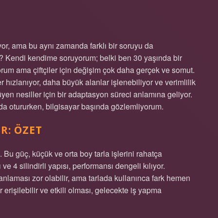
yor, ama bu aynı zamanda farklı bir soruyu da
k? Kendi kendime soruyorum; belki ben 30 yaşında bir
yorum ama çiftçiler için değişim çok daha gerçek ve somut.
 hızlanıyor, daha büyük alanlar işlenebiliyor ve verimlilik
yen nesiller için bir adaptasyon süreci anlamına geliyor.
’da otururken, bilgisayar başında gözlemliyorum.
R: ÖZET
u güç, küçük ve orta boy tarla işlerini rahatça
e 4 silindirli yapısı, performansı dengeli kılıyor.
nlaması zor olabilir, ama tarlada kullanınca fark hemen
erişilebilir ve etkili olması, gelecekte iş yapma