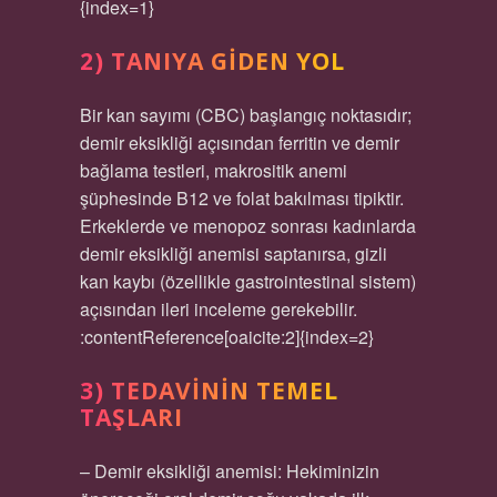
{index=1}
2) TANIYA GIDEN YOL
Bir kan sayımı (CBC) başlangıç noktasıdır;
demir eksikliği açısından ferritin ve demir
bağlama testleri, makrositik anemi
şüphesinde B12 ve folat bakılması tipiktir.
Erkeklerde ve menopoz sonrası kadınlarda
demir eksikliği anemisi saptanırsa, gizli
kan kaybı (özellikle gastrointestinal sistem)
açısından ileri inceleme gerekebilir.
:contentReference[oaicite:2]{index=2}
3) TEDAVININ TEMEL
TAŞLARI
– Demir eksikliği anemisi: Hekiminizin