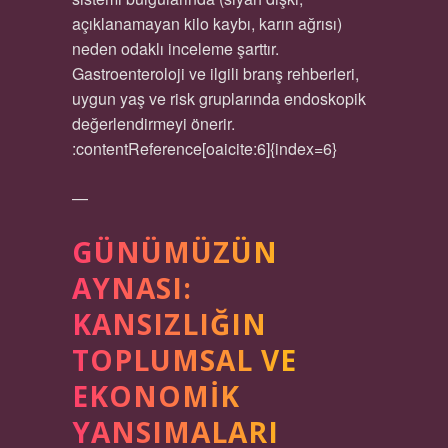
açıklanamayan kilo kaybı, karın ağrısı)
neden odaklı inceleme şarttır.
Gastroenteroloji ve ilgili branş rehberleri,
uygun yaş ve risk gruplarında endoskopik
değerlendirmeyi önerir.
:contentReference[oaicite:6]{index=6}
—
GÜNÜMÜZÜN
AYNASI:
KANSIZLIĞIN
TOPLUMSAL VE
EKONOMIK
YANSIMALARI