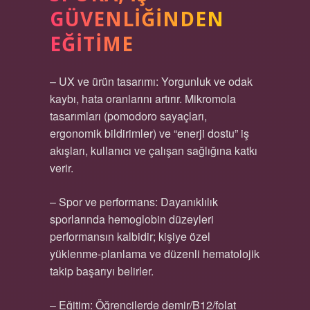
GÜVENLIĞINDEN
EĞITIME
– UX ve ürün tasarımı: Yorgunluk ve odak
kaybı, hata oranlarını artırır. Mikromola
tasarımları (pomodoro sayaçları,
ergonomik bildirimler) ve “enerji dostu” iş
akışları, kullanıcı ve çalışan sağlığına katkı
verir.
– Spor ve performans: Dayanıklılık
sporlarında hemoglobin düzeyleri
performansın kalbidir; kişiye özel
yüklenme-planlama ve düzenli hematolojik
takip başarıyı belirler.
– Eğitim: Öğrencilerde demir/B12/folat