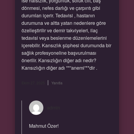
ise halsizlik, yorgunluk, soluk cilt, baş
dönmesi, nefes darlığı ve çarpıntı gibi
durumları içerir. Tedavisi , hastanın
durumuna ve altta yatan nedenlere göre
özelleştirilir ve demir takviyeleri, ilaç
tedavisi veya beslenme düzenlemelerini
içerebilir. Kansızlık şüphesi durumunda bir
sağlık profesyoneline başvurulması
önerilir. Kansızlığın diğer adı nedir?
Kansızlığın diğer adı **”anemi”**dir .
Ekim 27, 2025
Yanıtla
admin
Mahmut Özer!