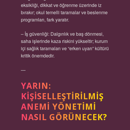
eksikliği, dikkat ve öğrenme üzerinde iz
bırakır; okul temelli taramalar ve beslenme
programları, fark yaratır.
– İş güvenliği: Dalgınlık ve baş dönmesi,
saha işlerinde kaza riskini yükseltir; kurum
içi sağlık taramaları ve “erken uyarı” kültürü
kritik önemdedir.
—
YARIN:
KIŞISELLEŞTIRILMIŞ
ANEMI YÖNETIMI
NASIL GÖRÜNECEK?