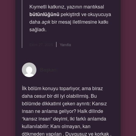
Kıymetli katkınız, yazının mantıksal
bütünlüğünü
pekiştirdi ve okuyucuya
daha
açık
bir mesaj iletilmesine katkı
sağladı.
Ekim 27, 2025
Yanıtla
Başkan
İlk bölüm konuyu toparlıyor, ama biraz
daha cesur bir dil iyi olabilirmiş. Bu
bölümde dikkatimi çeken ayrıntı: Kansız
insan ne anlama geliyor? Halk dilinde
“kansız insan” deyimi, iki farklı anlamda
kullanılabilir: Kanı olmayan, kan
dökmeden yapılan . Duygusuz ve korkak .