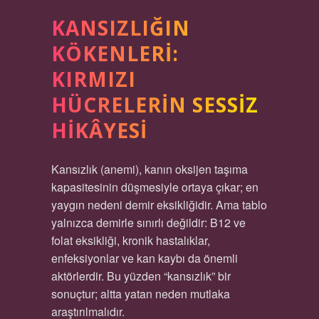
KANSIZLIĞIN
KÖKENLERI:
KIRMIZI
HÜCRELERIN SESSIZ
HIKÂYESI
Kansızlık (anemi), kanın oksijen taşıma
kapasitesinin düşmesiyle ortaya çıkar; en
yaygın nedeni demir eksikliğidir. Ama tablo
yalnızca demirle sınırlı değildir: B12 ve
folat eksikliği, kronik hastalıklar,
enfeksiyonlar ve kan kaybı da önemli
aktörlerdir. Bu yüzden “kansızlık” bir
sonuçtur; altta yatan neden mutlaka
araştırılmalıdır.