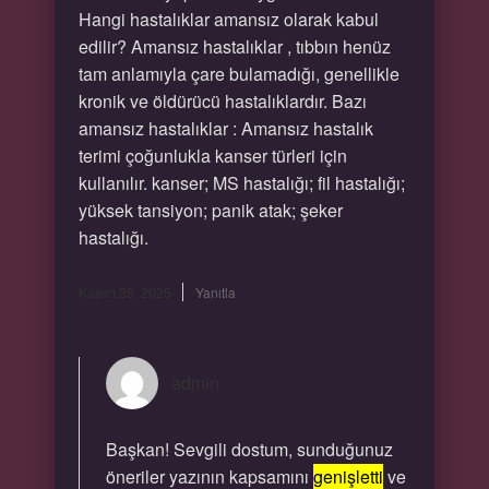
Hangi hastalıklar amansız olarak kabul
edilir? Amansız hastalıklar , tıbbın henüz
tam anlamıyla çare bulamadığı, genellikle
kronik ve öldürücü hastalıklardır. Bazı
amansız hastalıklar : Amansız hastalık
terimi çoğunlukla kanser türleri için
kullanılır. kanser; MS hastalığı; fil hastalığı;
yüksek tansiyon; panik atak; şeker
hastalığı.
Kasım 25, 2025
Yanıtla
admin
Başkan! Sevgili dostum, sunduğunuz
öneriler yazının kapsamını
genişletti
ve