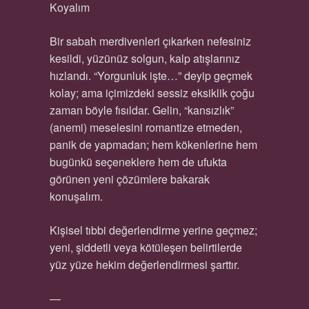
Koyalım
Bir sabah merdivenleri çıkarken nefesiniz
kesildi, yüzünüz solgun, kalp atışlarınız
hızlandı. “Yorgunluk işte…” deyip geçmek
kolay; ama içimizdeki sessiz eksiklik çoğu
zaman böyle fısıldar. Gelin, “kansızlık”
(anemi) meselesini romantize etmeden,
panik de yapmadan; hem kökenlerine hem
bugünkü seçeneklere hem de ufukta
görünen yeni çözümlere bakarak
konuşalım.
Kişisel tıbbi değerlendirme yerine geçmez;
yeni, şiddetli veya kötüleşen belirtilerde
yüz yüze hekim değerlendirmesi şarttır.
—