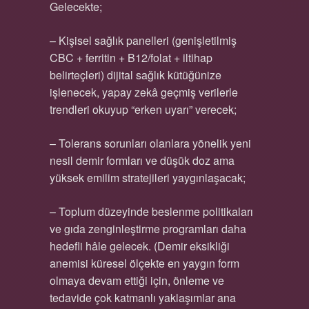
Gelecekte;
– Kişisel sağlık panelleri (genişletilmiş
CBC + ferritin + B12/folat + iltihap
belirteçleri) dijital sağlık kütüğünize
işlenecek, yapay zekâ geçmiş verilerle
trendleri okuyup “erken uyarı” verecek;
– Tolerans sorunları olanlara yönelik yeni
nesil demir formları ve düşük doz ama
yüksek emilim stratejileri yaygınlaşacak;
– Toplum düzeyinde beslenme politikaları
ve gıda zenginleştirme programları daha
hedefli hâle gelecek. (Demir eksikliği
anemisi küresel ölçekte en yaygın form
olmaya devam ettiği için, önleme ve
tedavide çok katmanlı yaklaşımlar ana