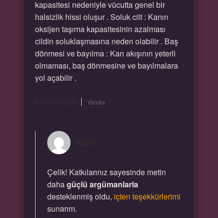
kapasitesi nedeniyle vücutta genel bir
halsizlik hissi oluşur . Soluk cilt : Kanın
oksijen taşıma kapasitesinin azalması
cildin soluklaşmasına neden olabilir . Baş
dönmesi ve bayılma : Kan akışının yeterli
olmaması, baş dönmesine ve bayılmalara
yol açabilir .
Kasım 26, 2025
Yanıtla
admin
Çelik! Katkılarınız sayesinde metin
daha
güçlü argümanlarla
desteklenmiş oldu,
içten teşekkürlerimi
sunarım.