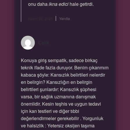
onu daha
ikna edici
hale getirdi.
Kasım 25, 2025
Yanıtla
Çelik
Konuya giriş sempatik, sadece birkaç
teknik ifade fazla duruyor. Benim çıkarımım
kabaca şöyle: Kansızlık belirtileri nelerdir
en belirgin? Kansızlığın en belirgin
belirtileri şunlardır: Kansızlık şüphesi
varsa, bir sağlık uzmanına danışmak
önemlidir. Kesin teşhis ve uygun tedavi
için kan testleri ve diğer tıbbi
değerlendirmeler gerekebilir . Yorgunluk
ve halsizlik : Yetersiz oksijen taşıma