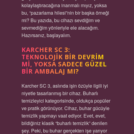
kolaylaştıracağına inanmalı mıyız, yoksa
bu, “pazarlama hilesi”nin bir başka örneği
mi? Bu yazıda, bu cihazı sevdiğim ve
sevmediğim yönleriyle ele alacağım.
Hazırsanız, başlayalım.
KARCHER SC 3:
TEKNOLOJIK BIR DEVRIM
MI, YOKSA SADECE GÜZEL
BIR AMBALAJ MI?
Karcher SC 3, aslında işin özüyle ilgili iyi
niyetle tasarlanmış bir cihaz. Buharlı
temizleyici kategorisinde, oldukça popüler
ve pratik görünüyor. Cihaz, buhar gücüyle
temizlik yapmayı vaat ediyor. Evet, evet,
bildiğiniz klasik “buharlı temizlik” denilen
şey. Peki, bu buhar gerçekten işe yarıyor