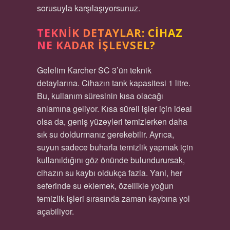
sorusuyla karşılaşıyorsunuz.
TEKNIK DETAYLAR: CIHAZ
NE KADAR İŞLEVSEL?
Gelelim Karcher SC 3’ün teknik
detaylarına. Cihazın tank kapasitesi 1 litre.
Bu, kullanım süresinin kısa olacağı
anlamına geliyor. Kısa süreli işler için ideal
olsa da, geniş yüzeyleri temizlerken daha
sık su doldurmanız gerekebilir. Ayrıca,
suyun sadece buharla temizlik yapmak için
kullanıldığını göz önünde bulundurursak,
cihazın su kaybı oldukça fazla. Yani, her
seferinde su eklemek, özellikle yoğun
temizlik işleri sırasında zaman kaybına yol
açabiliyor.