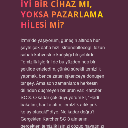
İYI BIR CIHAZ MI,
YOKSA PAZARLAMA
HILESI MI?
İzmir’de yaşıyorum, güneşin altında her
şeyin çok daha hızlı kirlenebileceği, tozun
sabah kahvesine karıştığı bir şehirde.
Temizlik işlerini de bu yüzden hep bir
şekilde erteledim, çünkü sürekli temizlik
yapmak, bence zaten işkenceye dönüşen
bir şey. Ama son zamanlarda herkesin
dilinden düşmeyen bir ürün var: Karcher
SC 3. O kadar çok duyuyorum ki, “Hadi
bakalım, hadi alalım, temizlik artık çok
kolay olacak!” diye. Ne kadar doğru?
Gerçekten Karcher SC 3 almanın,
gerçekten temizlik işinizi çözüp hayatınızı