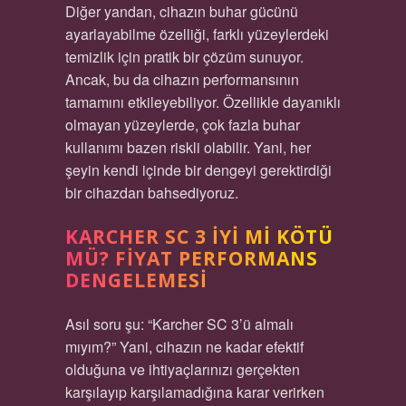
Diğer yandan, cihazın buhar gücünü
ayarlayabilme özelliği, farklı yüzeylerdeki
temizlik için pratik bir çözüm sunuyor.
Ancak, bu da cihazın performansının
tamamını etkileyebiliyor. Özellikle dayanıklı
olmayan yüzeylerde, çok fazla buhar
kullanımı bazen riskli olabilir. Yani, her
şeyin kendi içinde bir dengeyi gerektirdiği
bir cihazdan bahsediyoruz.
KARCHER SC 3 İYI MI KÖTÜ
MÜ? FIYAT PERFORMANS
DENGELEMESI
Asıl soru şu: “Karcher SC 3’ü almalı
mıyım?” Yani, cihazın ne kadar efektif
olduğuna ve ihtiyaçlarınızı gerçekten
karşılayıp karşılamadığına karar verirken