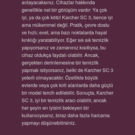
anlayacaksınız. Cihazlar hakkında
genellikle net bir görüşüm vardır: Ya çok
iyi, ya da çok kötü! Karcher SC 3, bence iyi
ama mükemmel değil. Pratik, çevre dostu
ve hızlı; evet, ama bazı noktalarda hayal
kırıklığı yaratabiliyor. Eğer sık sık temizlik
yapıyorsanız ve zamanınız kısıtlıysa, bu
cihaz oldukça faydalı olabilir. Ancak,
gerçekten derinlemesine bir temizlik
yapmak istiyorsanız, belki de Karcher SC 3
yeterli olmayacaktır. Özellikle büyük
evlerde veya çok kirli alanlarda daha güçlü
bir model tercih edilebilir. Sonuçta, Karcher
SC 3, iyi bir temizlik aracı olabilir, ancak
her şeyin en iyisini bekleyen bir
kullanıcıysanız, biraz daha fazla harcama
yapmayı düşünebilirsiniz.