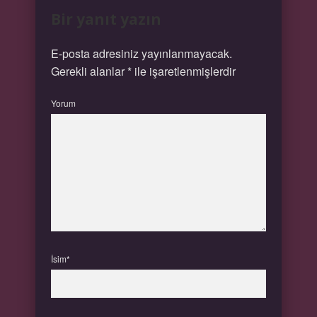
Bir yanıt yazın
E-posta adresiniz yayınlanmayacak.
Gerekli alanlar
*
ile işaretlenmişlerdir
Yorum
İsim*