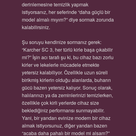
derinlemesine temizlik yapmak
istiyorsanız, her seferinde “daha güçlü bir
model almalı mıyım?” diye sormak zorunda
kalabilirsiniz.
Şu soruyu kendinize sormanız gerek:
“Karcher SC 3, her türlü kirle başa çıkabilir
mi?” İşin acı tarafı şu ki, bu cihaz bazı zorlu
kirler ve lekelerle mücadele etmekte
yetersiz kalabiliyor. Özellikle uzun süreli
birikmiş kirlerin olduğu alanlarda, buharın
gücü bazen yetersiz kalıyor. Sonuç olarak,
halılarınızı ya da zeminlerinizi temizlerken,
özellikle çok kirli yerlerde cihaz size
beklediğiniz performansı sunmayabilir.
Yani, bir yandan evinize modern bir cihaz
almak istiyorsunuz, diğer yandan bazen
“acaba daha pahalı bir model mi alsam?”