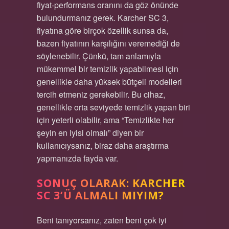
fiyat-performans oranını da göz önünde
bulundurmanız gerek. Karcher SC 3,
fiyatına göre birçok özellik sunsa da,
bazen fiyatının karşılığını veremediği de
söylenebilir. Çünkü, tam anlamıyla
mükemmel bir temizlik yapabilmesi için
genellikle daha yüksek bütçeli modelleri
tercih etmeniz gerekebilir. Bu cihaz,
genellikle orta seviyede temizlik yapan biri
için yeterli olabilir, ama “Temizlikte her
şeyin en iyisi olmalı” diyen bir
kullanıcıysanız, biraz daha araştırma
yapmanızda fayda var.
SONUÇ OLARAK: KARCHER
SC 3’Ü ALMALI MIYIM?
Beni tanıyorsanız, zaten beni çok iyi