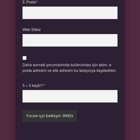
E-Posta*
Web Sitesi
Daha sonraki yorumlarımda kullanılması için adım, e-
posta adresim ve site adresim bu tarayıcıya kaydedilsin.
5 + 3 kaçtır?
*