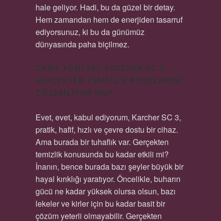
hale geliyor. Hadi, bu da güzel bir detay.
Hem zamandan hem de enerjiden tasarruf
ediyorsunuz, ki bu da günümüz
dünyasında paha biçilmez.
ZAYIF YÖNLERI: KARCHER SC 3
GERÇEKTEN TEMIZLIK PROBLEMINI
ÇÖZEBILIYOR MU?
Evet, evet, kabul ediyorum, Karcher SC 3,
pratik, hafif, hızlı ve çevre dostu bir cihaz.
Ama burada bir tuhaflık var. Gerçekten
temizlik konusunda bu kadar etkili mi?
İnanın, bence burada bazı şeyler büyük bir
hayal kırıklığı yaratıyor. Öncelikle, buharın
gücü ne kadar yüksek olursa olsun, bazı
lekeler ve kirler için bu kadar basit bir
çözüm yeterli olmayabilir. Gerçekten