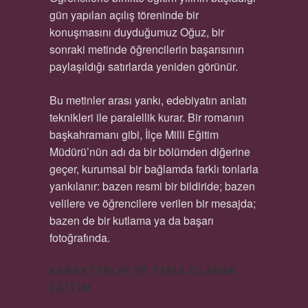
gün yapılan açılış töreninde bir
konuşmasını duyduğumuz Oğuz, bir
sonraki metinde öğrencilerin başarısının
paylaşıldığı satırlarda yeniden görünür.
Bu metinler arası yankı, edebiyatın anlatı
teknikleri ile paralellik kurar. Bir romanın
başkahramanı gibi, İlçe Milli Eğitim
Müdürü’nün adı da bir bölümden diğerine
geçer, kurumsal bir bağlamda farklı tonlarla
yankılanır: bazen resmi bir bildiride; bazen
velilere ve öğrencilere verilen bir mesajda;
bazen de bir kutlama ya da başarı
fotoğrafında.
KARAKTERLER VE TEMA OLARAK
EĞITIM