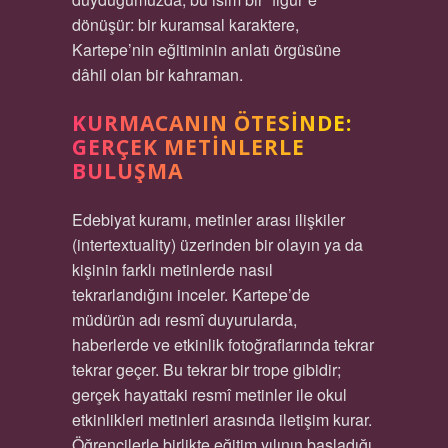
dönüşür: bir kuramsal karaktere,
Kartepe’nin eğitiminin anlatı örgüsüne
dâhil olan bir kahraman.
KURMACANIN ÖTESINDE:
GERÇEK METINLERLE
BULUŞMA
Edebiyat kuramı, metinler arası ilişkiler
(intertextuality) üzerinden bir olayın ya da
kişinin farklı metinlerde nasıl
tekrarlandığını inceler. Kartepe’de
müdürün adı resmî duyurularda,
haberlerde ve etkinlik fotoğraflarında tekrar
tekrar geçer. Bu tekrar bir trope gibidir;
gerçek hayattaki resmî metinler ile okul
etkinlikleri metinleri arasında iletişim kurar.
Öğrencilerle birlikte eğitim yılının başladığı