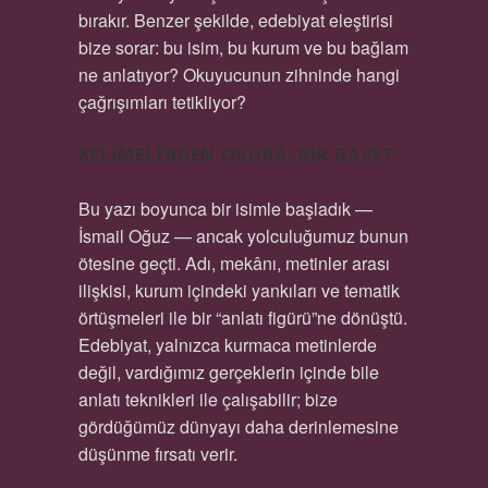
bırakır. Benzer şekilde, edebiyat eleştirisi
bize sorar: bu isim, bu kurum ve bu bağlam
ne anlatıyor? Okuyucunun zihninde hangi
çağrışımları tetikliyor?
KELIMELERDEN OKURA: BIR DAVET
Bu yazı boyunca bir isimle başladık —
İsmail Oğuz — ancak yolculuğumuz bunun
ötesine geçti. Adı, mekânı, metinler arası
ilişkisi, kurum içindeki yankıları ve tematik
örtüşmeleri ile bir “anlatı figürü”ne dönüştü.
Edebiyat, yalnızca kurmaca metinlerde
değil, vardığımız gerçeklerin içinde bile
anlatı teknikleri ile çalışabilir; bize
gördüğümüz dünyayı daha derinlemesine
düşünme fırsatı verir.