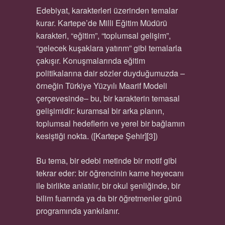
Edebiyat, karakterleri üzerinden temalar
kurar. Kartepe’de Milli Eğitim Müdürü
karakteri, “eğitim”, “toplumsal gelişim”,
“gelecek kuşaklara yatırım” gibi temalarla
çakışır. Konuşmalarında eğitim
politikalarına dair sözler duyduğumuzda –
örneğin Türkiye Yüzyılı Maarif Modeli
çerçevesinde– bu, bir karakterin temasal
gelişimidir: kuramsal bir arka planın,
toplumsal hedeflerin ve yerel bir bağlamın
kesiştiği nokta. ([Kartepe Şehir][3])
Bu tema, bir edebi metinde bir motif gibi
tekrar eder: bir öğrencinin karne heyecanı
ile birlikte anlatılır, bir okul şenliğinde, bir
bilim fuarında ya da bir öğretmenler günü
programında yankılanır.