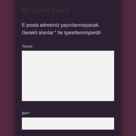
Bir yanıt yazın
E-posta adresiniz yayınlanmayacak.
Gerekli alanlar
*
ile işaretlenmişlerdir
Yorum
İsim*