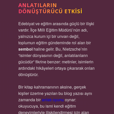
ANLATILARIN
DÖNÜŞTÜRÜCÜ ETKISI
Edebiyat ve eğitim arasında güçlü bir ilişki
vardır. İlçe Milli Eğitim Müdürü’nün adı,
yalnızca kurum içi bir unvan değil,
toplumun eğitim gündeminde rol alan bir
sembol
haline gelir. Bu, Nietzsche’nin
“isimler dünyasının değil, anlatılanların
gücüdür” fikrine benzer: metinler, isimlerin
ardındaki hikâyeleri ortaya çıkararak onları
dönüştürür.
Bir kitap kahramanının aksine, gerçek
kişiler üzerine yazılan bu blog yazısı aynı
zamanda bir
anlatı oyunu
oynar:
okuyucuya, bu ismi kendi eğitim
deneyimleriyle ilişkilendirmesi için alan