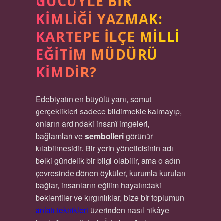
GÜCÜYLE BIR
KIMLIĞI YAZMAK:
KARTEPE İLÇE MILLI
EĞITIM MÜDÜRÜ
KIMDIR?
Edebiyatın en büyülü yanı, somut
gerçeklikleri sadece bildirmekle kalmayıp,
onların ardındaki insanî imgeleri,
bağlamları ve
sembolleri
görünür
kılabilmesidir. Bir yerin yöneticisinin adı
belki gündelik bir bilgi olabilir, ama o adın
çevresinde dönen öyküler, kurumla kurulan
bağlar, insanların eğitim hayatındaki
beklentiler ve kırgınlıklar, bize bir toplumun
anlatı teknikleri
üzerinden nasıl hikâye