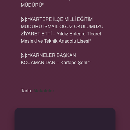
MÜDÜRÜ”
[2]: “KARTEPE İLÇE MİLLÎ EĞİTİM
MÜDÜRÜ İSMAİL OĞUZ OKULUMUZU
ZİYARET ETTİ – Yıldız Entegre Ticaret
Mesleki ve Teknik Anadolu Lisesi”
[3]: “KARNELER BAŞKAN
KOCAMAN’DAN – Kartepe Şehir”
Tarih:
Makaleler