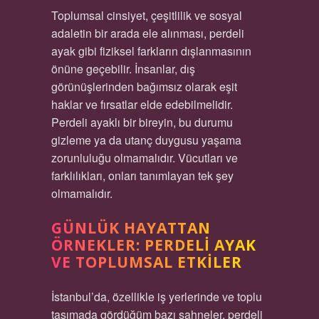
Toplumsal cinsiyet, çeşitlilik ve sosyal
adaletin bir arada ele alınması, perdeli
ayak gibi fiziksel farkların dışlanmasının
önüne geçebilir. İnsanlar, dış
görünüşlerinden bağımsız olarak eşit
haklar ve fırsatlar elde edebilmelidir.
Perdeli ayaklı bir bireyin, bu durumu
gizleme ya da utanç duygusu yaşama
zorunluluğu olmamalıdır. Vücutları ve
farklılıkları, onları tanımlayan tek şey
olmamalıdır.
GÜNLÜK HAYATTAN
ÖRNEKLER: PERDELI AYAK
VE TOPLUMSAL ETKILER
İstanbul’da, özellikle iş yerlerinde ve toplu
taşımada gördüğüm bazı sahneler, perdeli