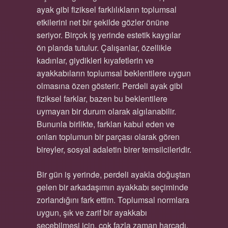
ayak gibi fiziksel farklılıkların toplumsal
etkilerini net bir şekilde gözler önüne
seriyor. Birçok iş yerinde estetik kaygılar
ön planda tutulur. Çalışanlar, özellikle
kadınlar, giydikleri kıyafetlerin ve
ayakkabıların toplumsal beklentilere uygun
olmasına özen gösterir. Perdeli ayak gibi
fiziksel farklar, bazen bu beklentilere
uymayan bir durum olarak algılanabilir.
Bununla birlikte, farkları kabul eden ve
onları toplumun bir parçası olarak gören
bireyler, sosyal adaletin birer temsilcileridir.
Bir gün iş yerinde, perdeli ayakla doğuştan
gelen bir arkadaşımın ayakkabı seçiminde
zorlandığını fark ettim. Toplumsal normlara
uygun, şık ve zarif bir ayakkabı
seçebilmesi için, çok fazla zaman harcadı.