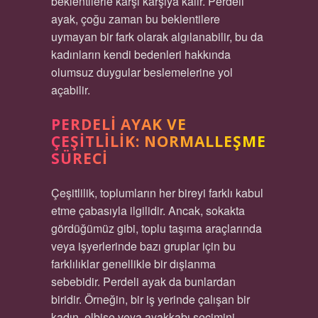
beklentilerle karşı karşıya kalır. Perdeli
ayak, çoğu zaman bu beklentilere
uymayan bir fark olarak algılanabilir, bu da
kadınların kendi bedenleri hakkında
olumsuz duygular beslemelerine yol
açabilir.
PERDELI AYAK VE
ÇEŞITLILIK: NORMALLEŞME
SÜRECI
Çeşitlilik, toplumların her bireyi farklı kabul
etme çabasıyla ilgilidir. Ancak, sokakta
gördüğümüz gibi, toplu taşıma araçlarında
veya işyerlerinde bazı gruplar için bu
farklılıklar genellikle bir dışlanma
sebebidir. Perdeli ayak da bunlardan
biridir. Örneğin, bir iş yerinde çalışan bir
kadın, elbise veya ayakkabı seçimini