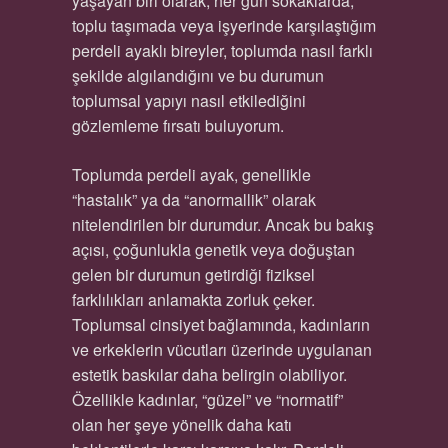
yaşayan biri olarak, her gün sokaklarda,
toplu taşımada veya işyerinde karşılaştığım
perdeli ayaklı bireyler, toplumda nasıl farklı
şekilde algılandığını ve bu durumun
toplumsal yapıyı nasıl etkilediğini
gözlemleme fırsatı buluyorum.
Toplumda perdeli ayak, genellikle
“hastalık” ya da “anormallik” olarak
nitelendirilen bir durumdur. Ancak bu bakış
açısı, çoğunlukla genetik veya doğuştan
gelen bir durumun getirdiği fiziksel
farklılıkları anlamakta zorluk çeker.
Toplumsal cinsiyet bağlamında, kadınların
ve erkeklerin vücutları üzerinde uygulanan
estetik baskılar daha belirgin olabiliyor.
Özellikle kadınlar, “güzel” ve “normatif”
olan her şeye yönelik daha katı