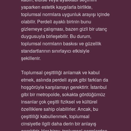
yaparken estetik kaygılarla birlikte,
toplumsal normlara uygunluk arayışı içinde
olabilir. Perdeli ayaklı birinin bunu
gizlemeye çalışması, bazen gizli bir utanç
duygusuyla birleşebilir. Bu durum,
toplumsal normların baskısı ve güzellik
standartlarının sınırlayıcı etkisiyle
şekillenir.
Toplumsal çeşitliliği anlamak ve kabul
etmek, aslında perdeli ayak gibi farkları da
hoşgörüyle karşılamayı gerektirir. İstanbul
gibi bir metropolde, sokakta gördüğümüz
insanlar çok çeşitli fiziksel ve kültürel
özelliklere sahip olabilirler. Ancak, bu
çeşitliliği kabullenmek, toplumsal
cinsiyetle ilgili daha derin bir anlayış
gerektirir. Her birey, toplumsal normlardan