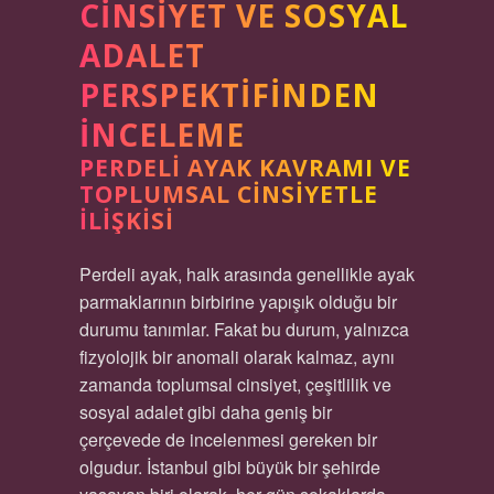
CINSIYET VE SOSYAL
ADALET
PERSPEKTIFINDEN
İNCELEME
PERDELI AYAK KAVRAMI VE
TOPLUMSAL CINSIYETLE
İLIŞKISI
Perdeli ayak, halk arasında genellikle ayak
parmaklarının birbirine yapışık olduğu bir
durumu tanımlar. Fakat bu durum, yalnızca
fizyolojik bir anomali olarak kalmaz, aynı
zamanda toplumsal cinsiyet, çeşitlilik ve
sosyal adalet gibi daha geniş bir
çerçevede de incelenmesi gereken bir
olgudur. İstanbul gibi büyük bir şehirde