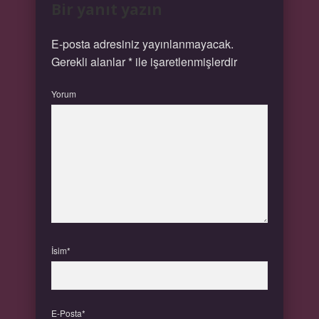
Bir yanıt yazın
E-posta adresiniz yayınlanmayacak.
Gerekli alanlar
*
ile işaretlenmişlerdir
Yorum
İsim*
E-Posta*