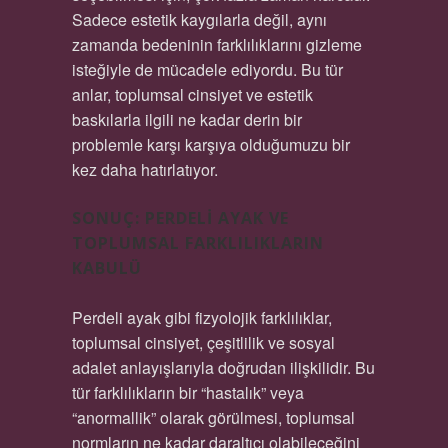
Sadece estetik kaygılarla değil, aynı
zamanda bedeninin farklılıklarını gizleme
isteğiyle de mücadele ediyordu. Bu tür
anlar, toplumsal cinsiyet ve estetik
baskılarla ilgili ne kadar derin bir
problemle karşı karşıya olduğumuzu bir
kez daha hatırlatıyor.
SONUÇ: PERDELI AYAK VE
TOPLUMSAL FARKLILIKLARIN
KABULÜ
Perdeli ayak gibi fizyolojik farklılıklar,
toplumsal cinsiyet, çeşitlilik ve sosyal
adalet anlayışlarıyla doğrudan ilişkilidir. Bu
tür farklılıkların bir “hastalık” veya
“anormallik” olarak görülmesi, toplumsal
normların ne kadar daraltıcı olabileceğini