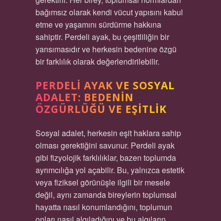
bağımsız olarak kendi vücut yapısını kabul
etme ve yaşamını sürdürme hakkına
sahiptir. Perdeli ayak, bu çeşitliliğin bir
yansımasıdır ve herkesin bedenine özgü
bir farklılık olarak değerlendirilebilir.
PERDELI AYAK VE SOSYAL
ADALET: BEDENIN
ÖZGÜRLÜĞÜ VE EŞITLIK
Sosyal adalet, herkesin eşit haklara sahip
olması gerektiğini savunur. Perdeli ayak
gibi fizyolojik farklılıklar, bazen toplumda
ayrımcılığa yol açabilir. Bu, yalnızca estetik
veya fiziksel görünüşle ilgili bir mesele
değil, aynı zamanda bireylerin toplumsal
hayatta nasıl konumlandığını, toplumun
onları nasıl algıladığını ve bu algıların