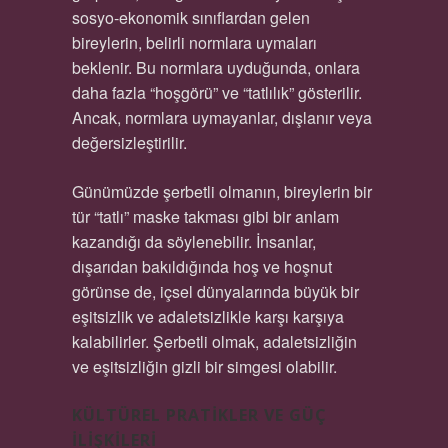
sosyo-ekonomik sınıflardan gelen
bireylerin, belirli normlara uymaları
beklenir. Bu normlara uyduğunda, onlara
daha fazla “hoşgörü” ve “tatlılık” gösterilir.
Ancak, normlara uymayanlar, dışlanır veya
değersizleştirilir.
Günümüzde şerbetli olmanın, bireylerin bir
tür “tatlı” maske takması gibi bir anlam
kazandığı da söylenebilir. İnsanlar,
dışarıdan bakıldığında hoş ve hoşnut
görünse de, içsel dünyalarında büyük bir
eşitsizlik ve adaletsizlikle karşı karşıya
kalabilirler. Şerbetli olmak, adaletsizliğin
ve eşitsizliğin gizli bir simgesi olabilir.
KÜLTÜREL PRATIKLER VE GÜÇ
İLIŞKILERI