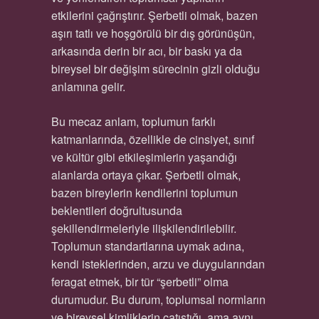
etkilerini çağrıştırır. Şerbetli olmak, bazen
aşırı tatlı ve hoşgörülü bir dış görünüşün,
arkasında derin bir acı, bir baskı ya da
bireysel bir değişim sürecinin gizli olduğu
anlamına gelir.
Bu mecaz anlam, toplumun farklı
katmanlarında, özellikle de cinsiyet, sınıf
ve kültür gibi etkileşimlerin yaşandığı
alanlarda ortaya çıkar. Şerbetli olmak,
bazen bireylerin kendilerini toplumun
beklentileri doğrultusunda
şekillendirmeleriyle ilişkilendirilebilir.
Toplumun standartlarına uymak adına,
kendi isteklerinden, arzu ve duygularından
feragat etmek, bir tür “şerbetli” olma
durumudur. Bu durum, toplumsal normların
ve bireysel kimliklerin çatıştığı, ama aynı