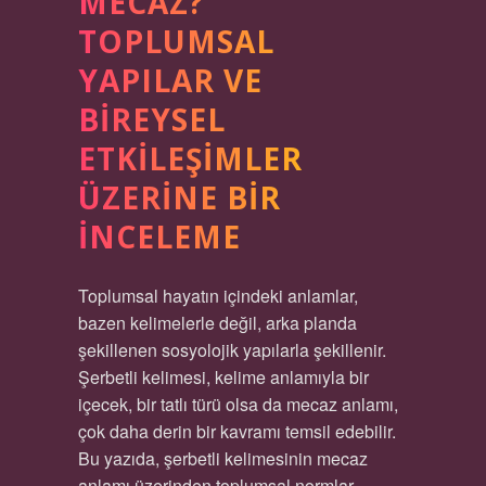
MECAZ?
TOPLUMSAL
YAPILAR VE
BIREYSEL
ETKILEŞIMLER
ÜZERINE BIR
İNCELEME
Toplumsal hayatın içindeki anlamlar,
bazen kelimelerle değil, arka planda
şekillenen sosyolojik yapılarla şekillenir.
Şerbetli kelimesi, kelime anlamıyla bir
içecek, bir tatlı türü olsa da mecaz anlamı,
çok daha derin bir kavramı temsil edebilir.
Bu yazıda, şerbetli kelimesinin mecaz
anlamı üzerinden toplumsal normlar,