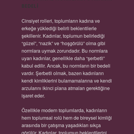
BEDELI
Cinsiyet rolleri, toplumların kadına ve
erkeğe yüklediği belirli beklentilerle
şekillenir. Kadınlar, toplumun belirlediği
“güzel”, “nazik” ve “hoşgörülü” olma gibi
normlara uymak zorundadır. Bu normlara
uyan kadınlar, genellikle daha “şerbetli”
kabul edilir. Ancak, bu normların bir bedeli
vardır. Şerbetli olmak, bazen kadınların
kendi kimliklerini bulamamalarına ve kendi
arzularını ikinci plana atmaları gerektiğine
işaret eder.
Özellikle modern toplumlarda, kadınların
hem toplumsal rolü hem de bireysel kimliği
arasında bir çatışma yaşadıkları sıkça
görülür. Kadınlar, toplumun beklentilerini