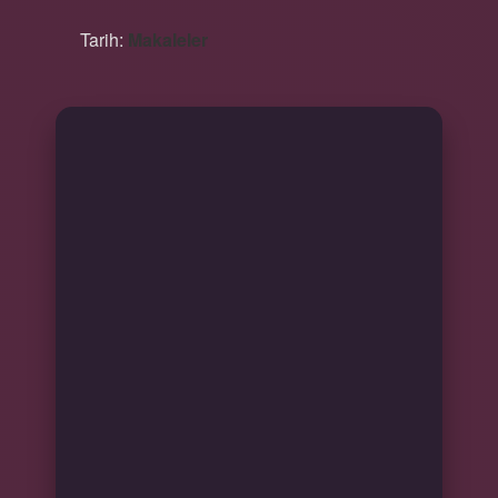
Tarih:
Makaleler