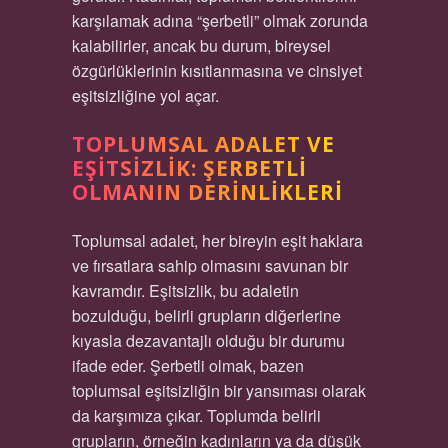
karşılamak adına “şerbetli” olmak zorunda
kalabilirler, ancak bu durum, bireysel
özgürlüklerinin kısıtlanmasına ve cinsiyet
eşitsizliğine yol açar.
TOPLUMSAL ADALET VE
EŞITSIZLIK: ŞERBETLI
OLMANIN DERINLIKLERI
Toplumsal adalet, her bireyin eşit haklara
ve fırsatlara sahip olmasını savunan bir
kavramdır. Eşitsizlik, bu adaletin
bozulduğu, belirli grupların diğerlerine
kıyasla dezavantajlı olduğu bir durumu
ifade eder. Şerbetli olmak, bazen
toplumsal eşitsizliğin bir yansıması olarak
da karşımıza çıkar. Toplumda belirli
grupların, örneğin kadınların ya da düşük