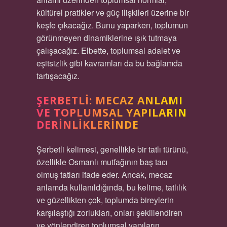
kültürel pratikler ve güç ilişkileri üzerine bir
keşfe çıkacağız. Bunu yaparken, toplumun
görünmeyen dinamiklerine ışık tutmaya
çalışacağız. Elbette, toplumsal adalet ve
eşitsizlik gibi kavramları da bu bağlamda
tartışacağız.
ŞERBETLI: MECAZ ANLAMI
VE TOPLUMSAL YAPILARIN
DERINLIKLERINDE
Şerbetli kelimesi, genellikle bir tatlı türünü,
özellikle Osmanlı mutfağının baş tacı
olmuş tatları ifade eder. Ancak, mecaz
anlamda kullanıldığında, bu kelime, tatlılık
ve güzellikten çok, toplumda bireylerin
karşılaştığı zorlukları, onları şekillendiren
ve yönlendiren toplumsal yapıların