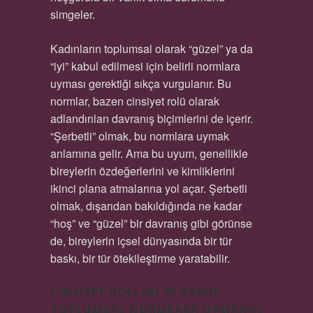
simgeler.
Kadınların toplumsal olarak “güzel” ya da
“iyi” kabul edilmesi için belirli normlara
uyması gerektiği sıkça vurgulanır. Bu
normlar, bazen cinsiyet rolü olarak
adlandırılan davranış biçimlerini de içerir.
“Şerbetli” olmak, bu normlara uymak
anlamına gelir. Ama bu uyum, genellikle
bireylerin özdeğerlerini ve kimliklerini
ikinci plana atmalarına yol açar. Şerbetli
olmak, dışarıdan bakıldığında ne kadar
“hoş” ve “güzel” bir davranış gibi görünse
de, bireylerin içsel dünyasında bir tür
baskı, bir tür ötekileştirme yaratabilir.
CINSIYET ROLLERI VE KADIN:
TOPLUMSAL NORMLARA UYMANIN