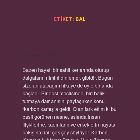
ETIKET:
BAL
KARBON KAMIŞ NEDIR ?
Tarih: Ekim 4, 2025
Bazen hayat, bir sahil kenarında oturup
dalgaların ritmini dinlemek gibidir. Bugün
size anlatacağım hikâye de öyle bir anda
başladı. Bir dost meclisinde, biri balık
tutmaya dair anısını paylaşırken konu
“karbon kamış”a geldi. O an fark ettim ki bu
basit görünen nesne, aslında insan
ilişkilerine, kadınların ve erkeklerin hayata
bakışına dair çok şey söylüyor. Karbon