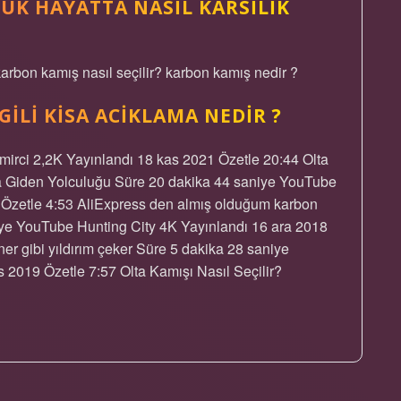
UK HAYATTA NASIL KARSILIK
karbon kamış nasıl seçilir? karbon kamış nedir ?
GILI KISA ACIKLAMA NEDIR ?
irci 2,2K Yayınlandı 18 kas 2021 Özetle 20:44 Olta
ına Giden Yolculuğu Süre 20 dakika 44 saniye YouTube
 Özetle 4:53 AliExpress den almış olduğum karbon
iye YouTube Hunting City 4K Yayınlandı 16 ara 2018
er gibi yıldırım çeker Süre 5 dakika 28 saniye
 2019 Özetle 7:57 Olta Kamışı Nasıl Seçilir?