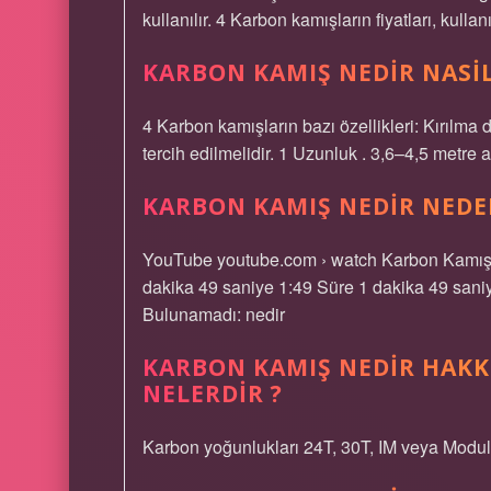
kullanılır. 4 Karbon kamışların fiyatları, kul
KARBON KAMIŞ NEDIR NASIL
4 Karbon kamışların bazı özellikleri: Kırılma 
tercih edilmelidir. 1 Uzunluk . 3,6–4,5 metre aras
KARBON KAMIŞ NEDIR NEDEN
YouTube youtube.com › watch Karbon Kamış N
dakika 49 saniye 1:49 Süre 1 dakika 49 sani
Bulunamadı: nedir
KARBON KAMIŞ NEDIR HAKK
NELERDIR ?
Karbon yoğunlukları 24T, 30T, IM veya Modul k