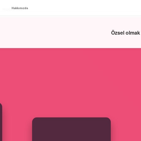
Hakkımızda
Hakkımızda
Özsel olmak
SIDEBAR