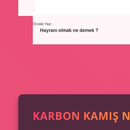
Önceki Yazı
Hayranı olmak ne demek ?
KARBON KAMIŞ N
Tarih: Ekim 4, 2025