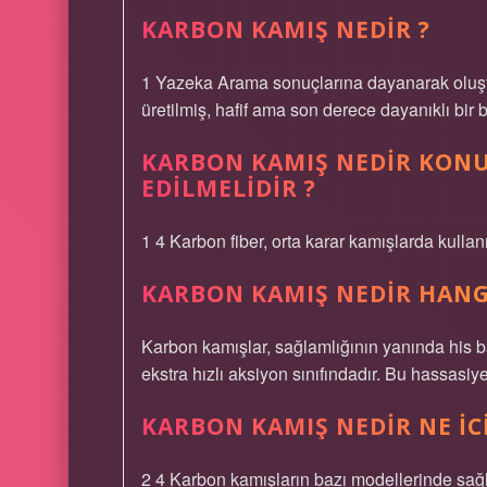
KARBON KAMIŞ NEDIR ?
1 Yazeka Arama sonuçlarına dayanarak oluştu
üretilmiş, hafif ama son derece dayanıklı bir b
KARBON KAMIŞ NEDIR KON
EDILMELIDIR ?
1 4 Karbon fiber, orta karar kamışlarda kullanıl
KARBON KAMIŞ NEDIR HANG
Karbon kamışlar, sağlamlığının yanında his b
ekstra hızlı aksiyon sınıfındadır. Bu hassasiy
KARBON KAMIŞ NEDIR NE IC
2 4 Karbon kamışların bazı modellerinde sağla