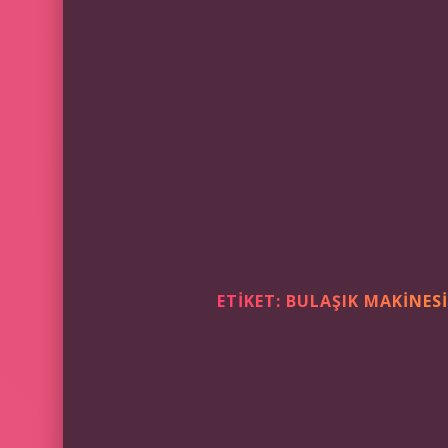
ETIKET:
BULAŞIK MAKINESI