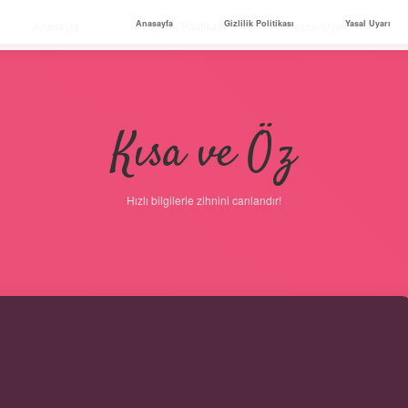
Anasayfa
Gizlilik Politikası
Yasal Uyarı
Anasayfa
Gizlilik Politikası
Yasal Uyarı
Kısa ve Öz
Hızlı bilgilerle zihnini canlandır!