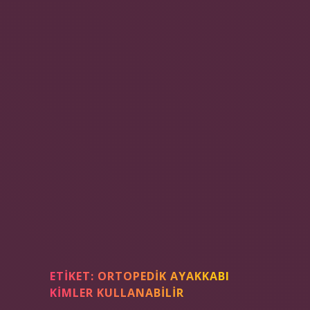
ETIKET:
ORTOPEDIK AYAKKABI
KIMLER KULLANABILIR