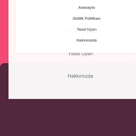
Anasayfa
Anasayfa
menüyü
Gizlilik Politikası
aç
Yasal Uyarı
Gizlilik Politikası
Kısa ve Öz
Hakkımızda
Hızlı bilgilerle zihnini canlandır!
Yasal Uyarı
Hakkımızda