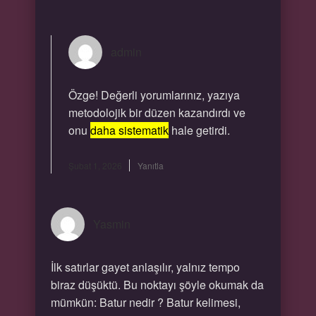
admin
Özge! Değerli yorumlarınız, yazıya
metodolojik bir düzen kazandırdı ve
onu
daha sistematik
hale getirdi.
Şubat 1, 2026
Yanıtla
Yasmin
İlk satırlar gayet anlaşılır, yalnız tempo
biraz düşüktü. Bu noktayı şöyle okumak da
mümkün: Batur nedir ? Batur kelimesi,