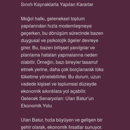
Sınırlı Kaynaklarla Yapılan Kararlar
Moğol halkı, geleneksel toplum
yapılarından hızla modernleşmeye
geçerken, bu dönüşüm sürecinde bazen
duygusal ve psikolojik ögeler devreye
girer. Bu, bazen bilişsel yanılgılar ve
planlama hataları yapmalarına neden
olabilir. Örneğin, bazı bireyler tasarruf
etmek yerine, daha çok borçlanarak lüks
tüketime yönelebilirler. Bu durum, uzun
vadede kişisel ve toplumsal düzeyde
ekonomik sıkıntılara yol açabilir.
Gelecek Senaryoları: Ulan Batur’un
Ekonomik Yolu
Ulan Batur, hızla büyüyen ve gelişen bir
şehir olarak, ekonomik fırsatlar sunuyor.