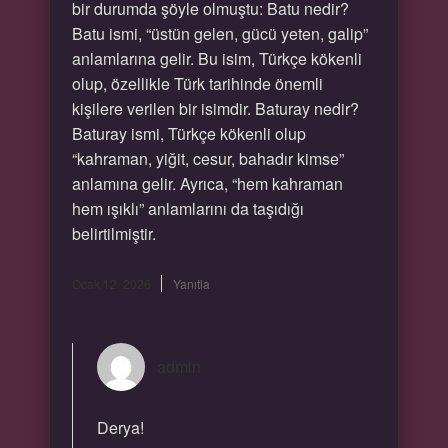
bir durumda şöyle olmuştu: Batu nedir?
Batu ismi, “üstün gelen, gücü yeten, galip”
anlamlarına gelir. Bu isim, Türkçe kökenli
olup, özellikle Türk tarihinde önemli
kişilere verilen bir isimdir. Baturay nedir?
Baturay ismi, Türkçe kökenli olup
“kahraman, yiğit, cesur, bahadır kimse”
anlamına gelir. Ayrıca, “hem kahraman
hem ışıklı” anlamlarını da taşıdığı
belirtilmiştir.
Ocak 12, 2026
Yanıtla
admin
Derya!