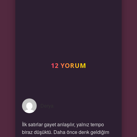
12 YORUM
Derya
İlk satırlar gayet anlaşılır, yalnız tempo
biraz düşüktü. Daha önce denk geldiğim