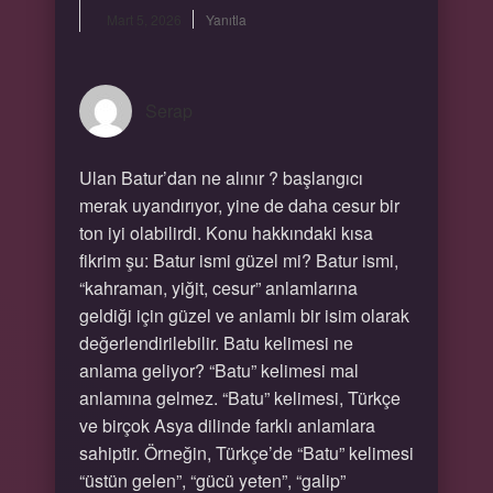
Mart 5, 2026
Yanıtla
Serap
Ulan Batur’dan ne alınır ? başlangıcı
merak uyandırıyor, yine de daha cesur bir
ton iyi olabilirdi. Konu hakkındaki kısa
fikrim şu: Batur ismi güzel mi? Batur ismi,
“kahraman, yiğit, cesur” anlamlarına
geldiği için güzel ve anlamlı bir isim olarak
değerlendirilebilir. Batu kelimesi ne
anlama geliyor? “Batu” kelimesi mal
anlamına gelmez. “Batu” kelimesi, Türkçe
ve birçok Asya dilinde farklı anlamlara
sahiptir. Örneğin, Türkçe’de “Batu” kelimesi
“üstün gelen”, “gücü yeten”, “galip”