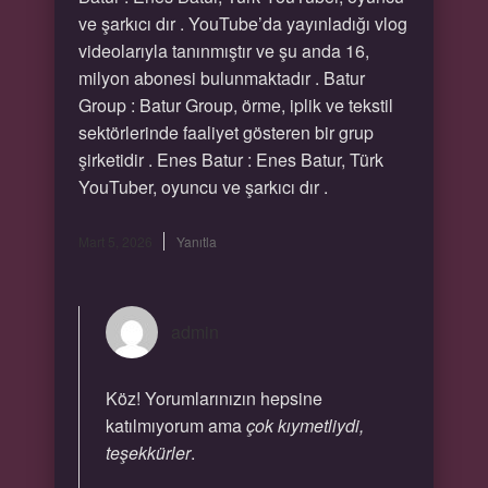
ve şarkıcı dır . YouTube’da yayınladığı vlog
videolarıyla tanınmıştır ve şu anda 16,
milyon abonesi bulunmaktadır . Batur
Group : Batur Group, örme, iplik ve tekstil
sektörlerinde faaliyet gösteren bir grup
şirketidir . Enes Batur : Enes Batur, Türk
YouTuber, oyuncu ve şarkıcı dır .
Mart 5, 2026
Yanıtla
admin
Köz! Yorumlarınızın hepsine
katılmıyorum ama
çok kıymetliydi,
teşekkürler
.