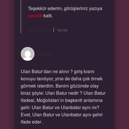
Teşekkür ederim, görüşleriniz yazıya
canlılık
kattı.
Ocak 12, 2026
Yanıtla
Duygu
Ulan Batur’dan ne alınır ? giriş kısmı
konuyu tanıtıyor, yine de daha çok örnek
görmek isterdim. Benim gözümde olay
biraz şöyle: Ulan Batur nedir ? Ulan Batur
ifadesi, Moğolistan’ın başkenti anlamına
gelir. Ulan Batur ve Ulanbator aynı mı?
Evet, Ulan Batur ve Ulanbator aynı şehri
ifade eder .