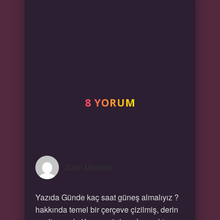
8 YORUM
Zilan Mehmet
Yazıda Günde kaç saat güneş almalıyız ?
hakkında temel bir çerçeve çizilmiş, derin