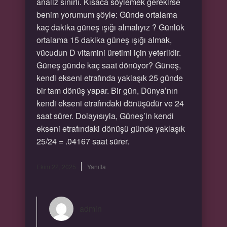
analiz sınırlı. Kısaca söylemek gerekirse
benim yorumum şöyle: Günde ortalama
kaç dakika güneş ışığı almalıyız ? Günlük
ortalama 15 dakika güneş ışığı almak,
vücudun D vitamini üretimi için yeterlidir.
Güneş günde kaç saat dönüyor? Güneş,
kendi ekseni etrafında yaklaşık 25 günde
bir tam dönüş yapar. Bir gün, Dünya’nın
kendi ekseni etrafındaki dönüşüdür ve 24
saat sürer. Dolayısıyla, Güneş’in kendi
ekseni etrafındaki dönüşü günde yaklaşık
25/24 = .04167 saat sürer.
Ekim 22, 2025
Yanıtla
admin