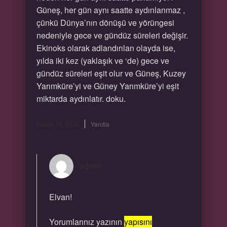
Güneş, her gün aynı saatte aydınlanmaz ,
çünkü Dünya’nın dönüşü ve yörüngesi
nedeniyle gece ve gündüz süreleri değişir.
Ekinoks olarak adlandırılan olayda ise,
yılda iki kez (yaklaşık ve ‘de) gece ve
gündüz süreleri eşit olur ve Güneş, Kuzey
Yarımküre’yi ve Güney Yarımküre’yi eşit
miktarda aydınlatır. doku.
Kasım 18, 2025
Yanıtla
admin
Elvan!
Yorumlarınız yazının
yapısını