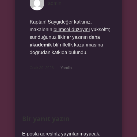
admin
Kaptan! Saygıdeğer katkınız,
makalenin
bilimsel düzeyini
yükseltti;
sunduğunuz fikirler yazının daha
akademik
bir nitelik kazanmasına
doğrudan katkıda bulundu.
Ocak 20, 2026
Yanıtla
Bir yanıt yazın
E-posta adresiniz yayınlanmayacak.