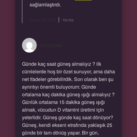
sağlamlaştırdı.
Kasım 18, 2025
Yanıtla
Arslanbey
Günde kaç saat güneş almalıyız ? ilk
cümlelerde hoş bir özet sunuyor, ama daha
net ifadeler görebilirdik. Son olarak ben şu
ayrıntıyı önemli buluyorum: Günde
ortalama kaç dakika güneş ışığı almalıyız ?
Günlük ortalama 15 dakika güneş ışığı
almak, vücudun D vitamini üretimi için
yeterlidir. Güneş günde kaç saat dönüyor?
Güneş, kendi ekseni etrafında yaklaşık 25
günde bir tam dönüş yapar. Bir gün,