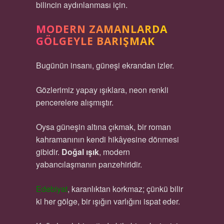
bilincin aydınlanması için.
MODERN ZAMANLARDA
GÖLGEYLE BARIŞMAK
Bugünün insanı, güneşi ekrandan izler.
Gözlerimiz yapay ışıklara, neon renkli
pencerelere alışmıştır.
Oysa güneşin altına çıkmak, bir roman
kahramanının kendi hikâyesine dönmesi
gibidir.
Doğal ışık
, modern
yabancılaşmanın panzehiridir.
Edebiyat
, karanlıktan korkmaz; çünkü bilir
ki her gölge, bir ışığın varlığını ispat eder.