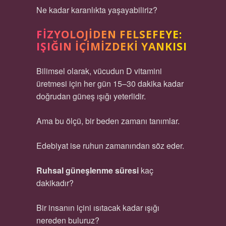
Ne kadar karanlıkta yaşayabiliriz?
FIZYOLOJIDEN FELSEFEYE:
IŞIĞIN İÇIMIZDEKI YANKISI
Bilimsel olarak, vücudun D vitamini
üretmesi için her gün 15–30 dakika kadar
doğrudan güneş ışığı yeterlidir.
Ama bu ölçü, bir beden zamanı tanımlar.
Edebiyat ise ruhun zamanından söz eder.
Ruhsal güneşlenme süresi
kaç
dakikadır?
Bir insanın içini ısıtacak kadar ışığı
nereden buluruz?