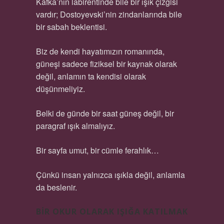
Kafka’nın labirentinde bile bir ışık çizgisi
vardır; Dostoyevski’nin zindanlarında bile
bir sabah beklentisi.
Biz de kendi hayatımızın romanında,
güneşi sadece fiziksel bir kaynak olarak
değil, anlamın ta kendisi olarak
düşünmeliyiz.
Belki de günde bir saat güneş değil, bir
paragraf ışık almalıyız.
Bir sayfa umut, bir cümle ferahlık…
Çünkü insan yalnızca ışıkla değil, anlamla
da beslenir.
BIR OKUR OLARAK IŞIĞA KATILMAK