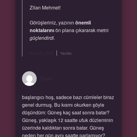
Zilan Mehmet!
Görüşleriniz, yazının
önemli
noktalarını
ön plana çıkararak metni
güçlendirdi
.
Ekim 22, 2025
Yanıtla
Elvan
başlangıcı hoş, sadece bazı cümleler biraz
genel durmuş. Bu kısmı okurken şöyle
düşündüm: Güneş kaç saat sonra batar?
Güneş, yaklaşık 12 saatte ufuk düzleminin
üzerinde kaldıktan sonra batar. Güneş
neden her gün aynı saatte parlamıyor?