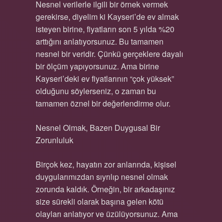
Nesnel verilerle ilgili bir örnek vermek
gerekirse, diyelim ki Kayseri’de ev almak
isteyen birine, fiyatların son 5 yılda %20
arttığını anlatıyorsunuz. Bu tamamen
nesnel bir veridir. Çünkü gerçeklere dayalı
bir ölçüm yapıyorsunuz. Ama birine
Kayseri’deki ev fiyatlarının “çok yüksek”
olduğunu söylerseniz, o zaman bu
tamamen öznel bir değerlendirme olur.
Nesnel Olmak, Bazen Duygusal Bir
Zorunluluk
Birçok kez, hayatın zor anlarında, kişisel
duygularımızdan sıyrılıp nesnel olmak
zorunda kaldık. Örneğin, bir arkadaşınız
size sürekli olarak başına gelen kötü
olayları anlatıyor ve üzülüyorsunuz. Ama