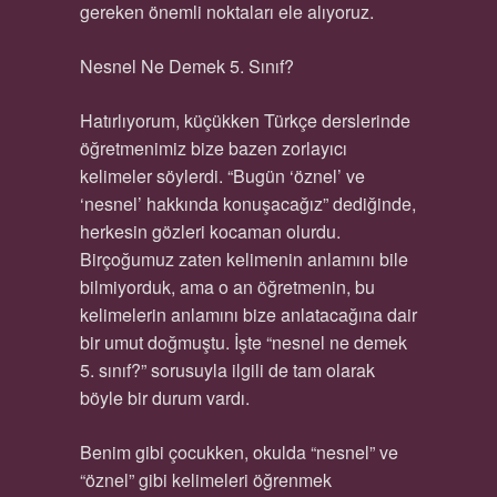
gereken önemli noktaları ele alıyoruz.
Nesnel Ne Demek 5. Sınıf?
Hatırlıyorum, küçükken Türkçe derslerinde
öğretmenimiz bize bazen zorlayıcı
kelimeler söylerdi. “Bugün ‘öznel’ ve
‘nesnel’ hakkında konuşacağız” dediğinde,
herkesin gözleri kocaman olurdu.
Birçoğumuz zaten kelimenin anlamını bile
bilmiyorduk, ama o an öğretmenin, bu
kelimelerin anlamını bize anlatacağına dair
bir umut doğmuştu. İşte “nesnel ne demek
5. sınıf?” sorusuyla ilgili de tam olarak
böyle bir durum vardı.
Benim gibi çocukken, okulda “nesnel” ve
“öznel” gibi kelimeleri öğrenmek