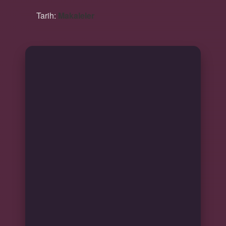
Tarih:
Makaleler