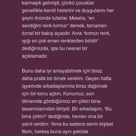
karmaşık gelmişti, çünkü çocuklar
genellikle kendi hislerini ve duygularını her
şeyin önünde tutarlar. Mesela, “en
sevdiğim renk kırmızı” demek, tamamen
öznel bir bakış açısıdır. Ama “kırmızı renk,
ışığı en çok emen renklerden biridir”
dediğimizde, işte bu nesnel bir
açıklamadır.
Bunu daha iyi anlayabilmek için biraz
daha pratik bir örnek verelim. Geçen hafta
işyerinde arkadaşlarımla biraz dağılmak
için bir konu açtım. Konumuz, son
dönemde gördüğümüz en çirkin bina
tasarımlarından biriydi. Bir arkadaşım, “Bu
bina çirkin!” dediğinde, hemen ona bir
yanıt verdim: “Ama bu sadece senin kişisel
fikrin, herkes buna aynı şekilde