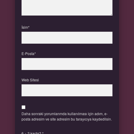
İsim*
E-Posta*
Web Sitesi
Daha sonraki yorumlarımda kullanılması için adım, e-
posta adresim ve site adresim bu tarayıcıya kaydedilsin.
6 + 2 kaçtır?
*