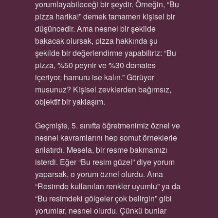
yorumlayabileceği bir şeydir. Örneğin, “Bu
pizza harika!” demek tamamen kişisel bir
düşüncedir. Ama nesnel bir şekilde
bakacak olursak, pizza hakkında şu
şekilde bir değerlendirme yapabiliriz: “Bu
pizza, %50 peynir ve %30 domates
içeriyor, hamuru ise kalın.” Görüyor
musunuz? Kişisel zevklerden bağımsız,
objektif bir yaklaşım.
Geçmişte, 5. sınıfta öğretmenimiz öznel ve
nesnel kavramlarını hep somut örneklerle
anlatırdı. Mesela, bir resme bakmamızı
isterdi. Eğer “Bu resim güzel” diye yorum
yaparsak, o yorum öznel olurdu. Ama
“Resimde kullanılan renkler uyumlu” ya da
“Bu resimdeki gölgeler çok belirgin” gibi
yorumlar, nesnel olurdu. Çünkü bunlar