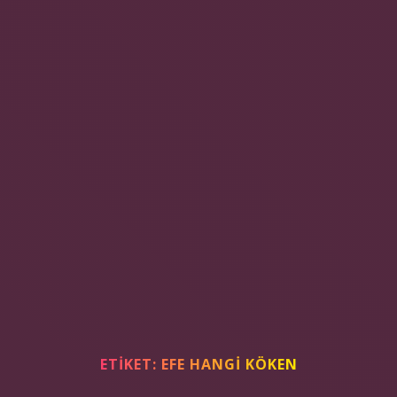
ETIKET:
EFE HANGI KÖKEN