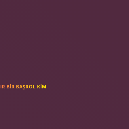
FIR BIR BAŞROL KIM