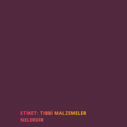
ETIKET:
TIBBI MALZEMELER
NELERDIR