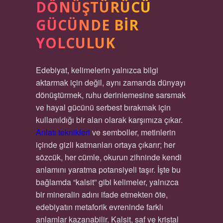
DÖNÜŞTÜRÜCÜ
GÜCÜNDE BIR
YOLCULUK
Edebiyat, kelimelerin yalnızca bilgi
aktarmak için değil, aynı zamanda dünyayı
dönüştürmek, ruhu derinlemesine sarsmak
ve hayal gücünü serbest bırakmak için
kullanıldığı bir alan olarak karşımıza çıkar.
Anlatı teknikleri
ve semboller, metinlerin
içinde gizli katmanları ortaya çıkarır; her
sözcük, her cümle, okurun zihninde kendi
anlamını yaratma potansiyeli taşır. İşte bu
bağlamda “kalsit” gibi kelimeler, yalnızca
bir mineralin adını ifade etmekten öte,
edebiyatın metaforik evreninde farklı
anlamlar kazanabilir. Kalsit, saf ve kristal