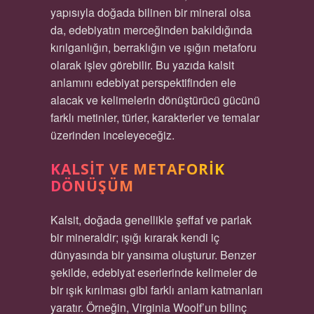
yapısıyla doğada bilinen bir mineral olsa
da, edebiyatın merceğinden bakıldığında
kırılganlığın, berraklığın ve ışığın metaforu
olarak işlev görebilir. Bu yazıda kalsit
anlamını edebiyat perspektifinden ele
alacak ve kelimelerin dönüştürücü gücünü
farklı metinler, türler, karakterler ve temalar
üzerinden inceleyeceğiz.
KALSIT VE METAFORIK
DÖNÜŞÜM
Kalsit, doğada genellikle şeffaf ve parlak
bir mineraldir; ışığı kırarak kendi iç
dünyasında bir yansıma oluşturur. Benzer
şekilde, edebiyat eserlerinde kelimeler de
bir ışık kırılması gibi farklı anlam katmanları
yaratır. Örneğin, Virginia Woolf’un bilinç