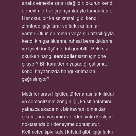
analiz etmekle sınırlı değildir; okurun kendi
deneyimleri ve çağrışımlarıyla tamamlanır.
Her okur, bir kalsit kristali gibi kendi
zihninde ışığı kırar ve farklı anlamlar
yaratır. Okur, bir roman veya şiir aracılığıyla
kendi kırılganlıklarını, ruhsal berraklıklarını
ve içsel dönüşümlerini görebilir. Peki siz
okurken hangi
semboller
sizin için öne
çıkıyor? Bir karakterin yaşadığı çatışma,
kendi hayatınızda hangi kırılmaları
çağrıştırıyor?
Metinler arası ilişkiler, türler arası farklılıklar
ve sembolizmin zenginliği, kalsit anlamını
yalnızca akademik bir kavram olmaktan
çıkarır; onu yaşamın ve edebiyatın kesişim
noktasında bir deneyime dönüştürür.
Kelimeler, tıpkı kalsit kristali gibi, ışığı farklı