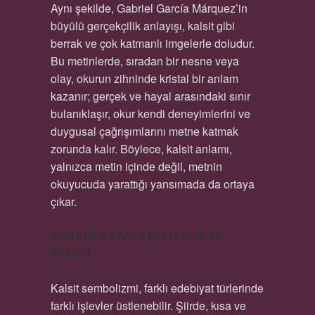
Aynı şekilde, Gabriel García Márquez’in
büyülü gerçekçilik anlayışı, kalsit gibi
berrak ve çok katmanlı imgelerle doludur.
Bu metinlerde, sıradan bir nesne veya
olay, okurun zihninde kristal bir anlam
kazanır; gerçek ve hayal arasındaki sınır
bulanıklaşır, okur kendi deneyimlerini ve
duygusal çağrışımlarını metne katmak
zorunda kalır. Böylece, kalsit anlamı,
yalnızca metin içinde değil, metnin
okuyucuda yarattığı yansımada da ortaya
çıkar.
TÜRLER ARASI ÇEŞITLILIK VE
KALSIT
Kalsit sembolizmi, farklı edebiyat türlerinde
farklı işlevler üstlenebilir. Şiirde, kısa ve