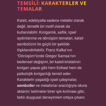
TEMSILI: KARAKTERLER VE
TEMALAR
Kalsit, edebiyatta sadece metafor olarak
değil, tematik bir motif olarak da
kullanılabilir. Kırılganlık, saflık, içsel
aydınlanma ve dönüşüm temaları, kalsit
sembolizmi ile güçlü bir şekilde
ilişkilendirilebilir. Franz Kafka’nın
“Dönüşüm”ünde Gregor Samsa’nın
bedensel değişimi, bir kalsit kristalinin
kırılgan yapısı gibi hem fiziksel hem de
psikolojik kırılganlığı temsil eder.
Karakterin yaşadığı içsel çatışmalar,
semboller
ve metaforlar aracılığıyla okura
aktarılır; kelimeler birer ışık kırılması gibi,
farklı duygusal deneyimleri ortaya çıkarır.