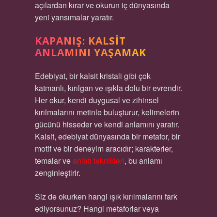
açılardan kırar ve okurun iç dünyasında
yeni yansımalar yaratır.
KAPANIŞ: KALSIT
ANLAMINI YAŞAMAK
Edebiyat, bir kalsit kristali gibi çok
katmanlı, kırılgan ve ışıkla dolu bir evrendir.
Her okur, kendi duygusal ve zihinsel
kırılmalarını metinle buluşturur, kelimelerin
gücünü hisseder ve kendi anlamını yaratır.
Kalsit, edebiyat dünyasında bir metafor, bir
motif ve bir deneyim aracıdır; karakterler,
temalar ve
anlatı teknikleri
, bu anlamı
zenginleştirir.
Siz de okurken hangi ışık kırılmalarını fark
ediyorsunuz? Hangi metaforlar veya