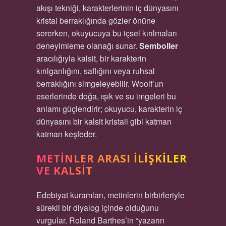
akışı tekniği, karakterlerinin iç dünyasını
kristal berraklığında gözler önüne
sererken, okuyucuya bu içsel kırılmaları
deneyimleme olanağı sunar.
Semboller
aracılığıyla kalsit, bir karakterin
kırılganlığını, saflığını veya ruhsal
berraklığını simgeleyebilir. Woolf’un
eserlerinde doğa, ışık ve su imgeleri bu
anlamı güçlendirir; okuyucu, karakterin iç
dünyasını bir kalsit kristali gibi katman
katman keşfeder.
METINLER ARASI İLIŞKILER
VE KALSIT
Edebiyat kuramları, metinlerin birbirleriyle
sürekli bir diyalog içinde olduğunu
vurgular. Roland Barthes’in “yazarın