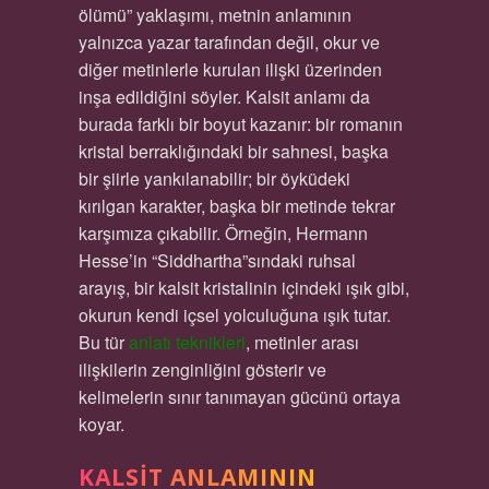
ölümü” yaklaşımı, metnin anlamının
yalnızca yazar tarafından değil, okur ve
diğer metinlerle kurulan ilişki üzerinden
inşa edildiğini söyler. Kalsit anlamı da
burada farklı bir boyut kazanır: bir romanın
kristal berraklığındaki bir sahnesi, başka
bir şiirle yankılanabilir; bir öyküdeki
kırılgan karakter, başka bir metinde tekrar
karşımıza çıkabilir. Örneğin, Hermann
Hesse’in “Siddhartha”sındaki ruhsal
arayış, bir kalsit kristalinin içindeki ışık gibi,
okurun kendi içsel yolculuğuna ışık tutar.
Bu tür
anlatı teknikleri
, metinler arası
ilişkilerin zenginliğini gösterir ve
kelimelerin sınır tanımayan gücünü ortaya
koyar.
KALSIT ANLAMININ