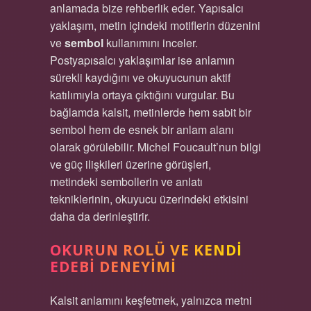
anlamada bize rehberlik eder. Yapısalcı
yaklaşım, metin içindeki motiflerin düzenini
ve
sembol
kullanımını inceler.
Postyapısalcı yaklaşımlar ise anlamın
sürekli kaydığını ve okuyucunun aktif
katılımıyla ortaya çıktığını vurgular. Bu
bağlamda kalsit, metinlerde hem sabit bir
sembol hem de esnek bir anlam alanı
olarak görülebilir. Michel Foucault’nun bilgi
ve güç ilişkileri üzerine görüşleri,
metindeki sembollerin ve anlatı
tekniklerinin, okuyucu üzerindeki etkisini
daha da derinleştirir.
OKURUN ROLÜ VE KENDI
EDEBI DENEYIMI
Kalsit anlamını keşfetmek, yalnızca metni